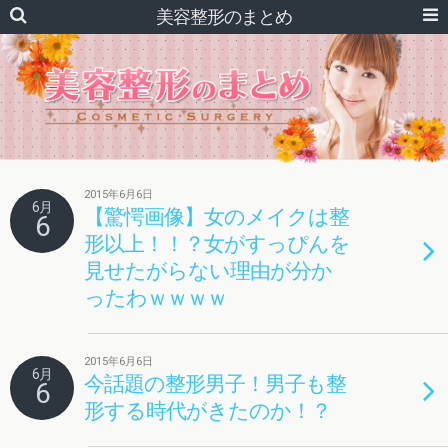
美容整形のまとめ
2015年6月6日
6月
【驚愕画像】女のメイクは整
6
形以上！！？女がすっぴんを
見せたがらない理由が分か
ったわｗｗｗｗ
2015年6月6日
6月
今話題の整形男子！男子も整
6
形する時代がきたのか！？