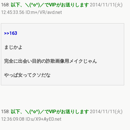
168:
以下、＼(^o^)／でVIPがお送りします
2014/11/11(火)
12:45:33.56 ID:m+/VR/avd.net
>>163
まじかよ
完全に出会い目的の詐欺画像用メイクじゃん
やっぱ女ってクソだな
158:
以下、＼(^o^)／でVIPがお送りします
2014/11/11(火)
12:36:09.08 ID:u/X9+AyE0.net