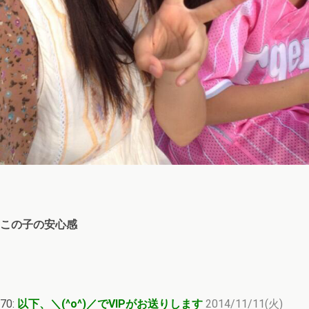
この子の安心感
70:
以下、＼(^o^)／でVIPがお送りします
2014/11/11(火)