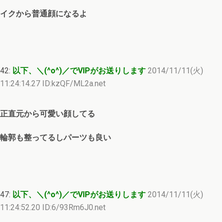
イクから普通顔になるよ
42:
以下、＼(^o^)／でVIPがお送りします
2014/11/11(火)
11:24:14.27 ID:kzQF/ML2a.net
正直元から可愛い顔してる
輪郭も整ってるしパーツも良い
47:
以下、＼(^o^)／でVIPがお送りします
2014/11/11(火)
11:24:52.20 ID:6/93Rm6J0.net