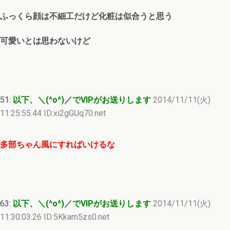
ふっくら顔は不細工だけど化粧は似合うと思う
可愛いとは思わないけど
51:
以下、＼(^o^)／でVIPがお送りします
2014/11/11(火)
11:25:55.44 ID:xi2gGUq70.net
多部ちゃん風にすればいけるな
63:
以下、＼(^o^)／でVIPがお送りします
2014/11/11(火)
11:30:03.26 ID:5Kkam5zs0.net