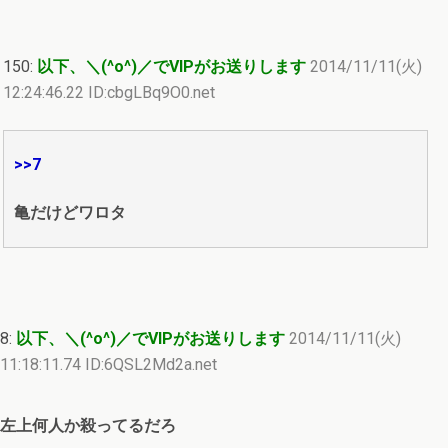
150:
以下、＼(^o^)／でVIPがお送りします
2014/11/11(火)
12:24:46.22 ID:cbgLBq9O0.net
>>7
亀だけどワロタ
8:
以下、＼(^o^)／でVIPがお送りします
2014/11/11(火)
11:18:11.74 ID:6QSL2Md2a.net
左上何人か殺ってるだろ