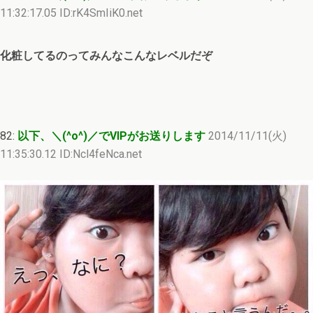
11:32:17.05 ID:rK4SmIiK0.net
化粧してるのってみんなこんなレベルだぞ
82:
以下、＼(^o^)／でVIPがお送りします
2014/11/11(火)
11:35:30.12 ID:Ncl4feNca.net