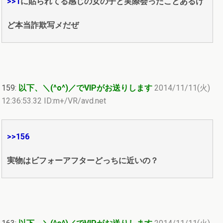
>>1
に貼られてる感じの女の子と実際会ったことあるけ
ど本当詐欺写メだぜ
159:
以下、＼(^o^)／でVIPがお送りします
2014/11/11(火)
12:36:53.32 ID:m+/VR/avd.net
>>156
実物はビフォーアフターどっちに近いの？