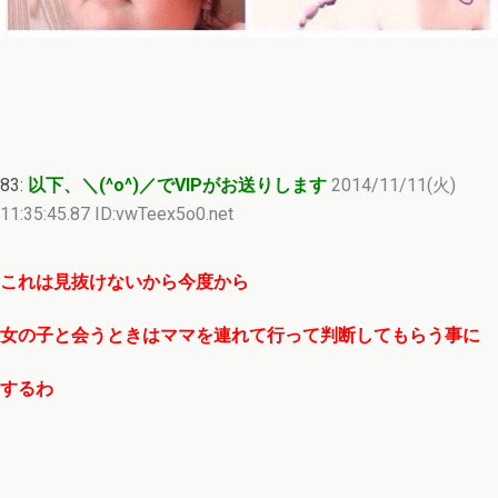
83:
以下、＼(^o^)／でVIPがお送りします
2014/11/11(火)
11:35:45.87 ID:vwTeex5o0.net
これは見抜けないから今度から
女の子と会うときはママを連れて行って判断してもらう事に
するわ