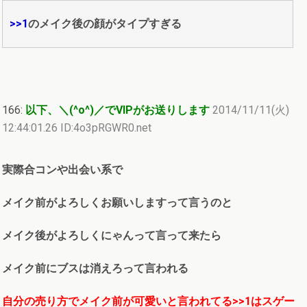
>>1
のメイク後の顔がタイプすぎる
166:
以下、＼(^o^)／でVIPがお送りします
2014/11/11(火)
12:44:01.26 ID:4o3pRGWR0.net
実際合コンや出会い系で
メイク前がよろしくお願いしますって言うのと
メイク後がよろしくにゃんって言って来たら
メイク前にブスは消えろって言われる
自分の売り方でメイク前が可愛いと言われてる
>>1
はスゲー