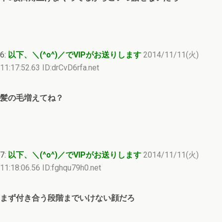
6:
以下、＼(^o^)／でVIPがお送りします
2014/11/11(火)
11:17:52.63 ID:drCvD6rfa.net
髪の毛増えてね？
7:
以下、＼(^o^)／でVIPがお送りします
2014/11/11(火)
11:18:06.56 ID:fghqu79h0.net
まず付き合う段階までいけない顔だろ