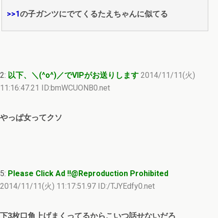
>>1
の子ガンツにでてくるたえちゃんに似てる
2:
以下、＼(^o^)／でVIPがお送りします
2014/11/11(火)
11:16:47.21 ID:bmWCUONB0.net
やっぱ女ってクソ
5:
Please Click Ad !!@Reproduction Prohibited
2014/11/11(火) 11:17:51.97 ID:/TJYEdfy0.net
下3枚口角上げまくってるからこいつ話せないだろ