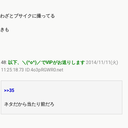
わざとブサイクに撮ってる
きも
48:
以下、＼(^o^)／でVIPがお送りします
2014/11/11(火)
11:25:18.73 ID:4o3pRGWR0.net
>>35
ネタだから当たり前だろ