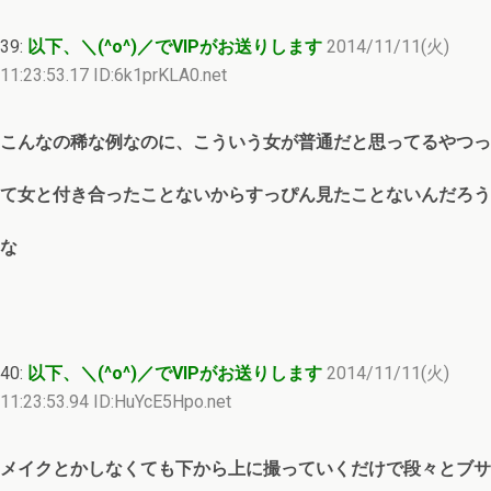
39:
以下、＼(^o^)／でVIPがお送りします
2014/11/11(火)
11:23:53.17 ID:6k1prKLA0.net
こんなの稀な例なのに、こういう女が普通だと思ってるやつっ
て女と付き合ったことないからすっぴん見たことないんだろう
な
40:
以下、＼(^o^)／でVIPがお送りします
2014/11/11(火)
11:23:53.94 ID:HuYcE5Hpo.net
メイクとかしなくても下から上に撮っていくだけで段々とブサ