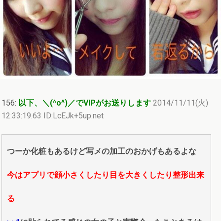
156:
以下、＼(^o^)／でVIPがお送りします
2014/11/11(火)
12:33:19.63 ID:LcEJk+5up.net
つーか化粧もあるけど写メの加工のおかげもあるよな
今はアプリで顔小さくしたり目を大きくしたり整形出来
る