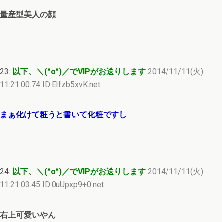
量産型美人の顔
23:
以下、＼(^o^)／でVIPがお送りします
2014/11/11(火)
11:21:00.74 ID:EIfzb5xvK.net
まぁ化けて粧うと書いて化粧ですし
24:
以下、＼(^o^)／でVIPがお送りします
2014/11/11(火)
11:21:03.45 ID:0uUpxp9+0.net
右上可愛いやん