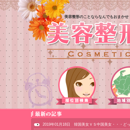
美容整形のことならなんでもおまかせ
2019年01月18日 韓国美女ＶＳ中国美女・・・ど