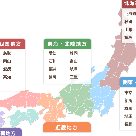
北海
秋田
山形
福島
鳥取
愛知
静岡
岡山
石川
富山
愛媛
福井
岐阜
高知
静岡
三重
東京
新潟
群馬
埼玉
長野