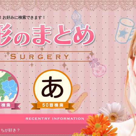
！お好みに検索できます！
っちが好き？