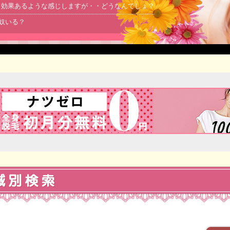
より効果あるような感じしますが・・どうなんでしょ？
る奴いる？