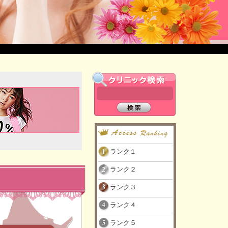
ランク１
ランク２
ランク３
ランク４
ランク５