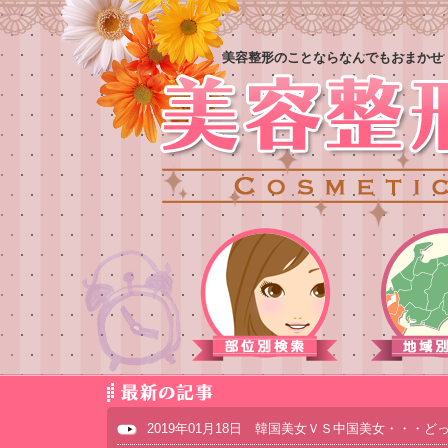
美容整形のことならなんでもおまかせ
2019年01月18日 韓国美女ＶＳ中国美女・・・ど