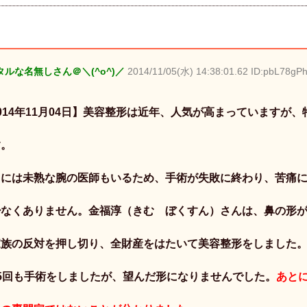
ルな名無しさん＠＼(^o^)／
2014/11/05(水) 14:38:01.62 ID:pbL78gPh
014年11月04日】美容整形は近年、人気が高まっていますが
す。
中には未熟な腕の医師もいるため、手術が失敗に終わり、苦痛
少なくありません。金福淳（きむ ぼくすん）さんは、鼻の形
家族の反対を押し切り、全財産をはたいて美容整形をしました
5回も手術をしましたが、望んだ形になりませんでした。
あと