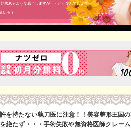
より効果あるような感じしますが・・どうなんでしょ？
る奴いる？
許を持たない執刀医に注意！！美容整形王国の
を絶たず・・・手術失敗や無資格医師クレーム