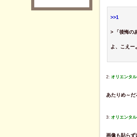
>>1
> 「後悔
よ、こえー
2:
オリエンタル
あたりめ～だ
3:
オリエンタル
画像も貼らず