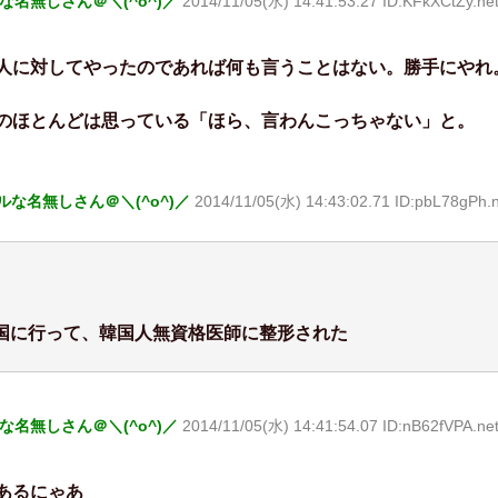
な名無しさん＠＼(^o^)／
2014/11/05(水) 14:41:53.27 ID:KFkXCtZy.ne
人に対してやったのであれば何も言うことはない。勝手にやれ
のほとんどは思っている「ほら、言わんこっちゃない」と。
な名無しさん＠＼(^o^)／
2014/11/05(水) 14:43:02.71 ID:pbL78gPh.n
国に行って、韓国人無資格医師に整形された
な名無しさん＠＼(^o^)／
2014/11/05(水) 14:41:54.07 ID:nB62fVPA.ne
あるにゃあ