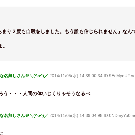
のあまり２度も自殺をしました。もう誰も信じられません」なん
よ。
な名無しさん＠＼(^o^)／
2014/11/05(水) 14:39:00.34 ID:9EcMyeUF.ne
ろう・・・人間の体いじくりゃそうなるべ
な名無しさん＠＼(^o^)／
2014/11/05(水) 14:39:04.98 ID:0NDmyYu0.n
に