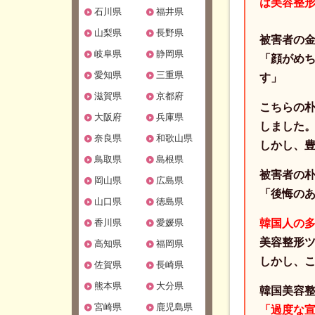
は美容整
石川県
福井県
山梨県
長野県
被害者の
岐阜県
静岡県
「顔がめ
愛知県
三重県
す」
滋賀県
京都府
こちらの
大阪府
兵庫県
しました
奈良県
和歌山県
しかし、
鳥取県
島根県
被害者の
岡山県
広島県
「後悔の
山口県
徳島県
香川県
愛媛県
韓国人の
美容整形ツ
高知県
福岡県
しかし、
佐賀県
長崎県
熊本県
大分県
韓国美容整
宮崎県
鹿児島県
「過度な