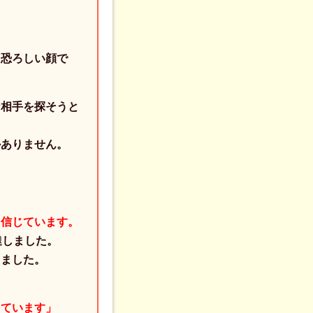
も恐ろしい顔で
な相手を探そうと
かありません。
と信じています。
達しました。
しました。
っています」