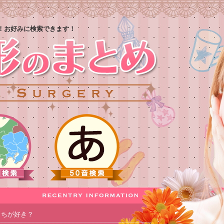
！お好みに検索できます！
っちが好き？