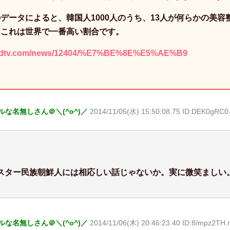
データによると、韓国人1000人のうち、13人が何らかの美容
。これは世界で一番高い割合です。
p.ntdtv.com/news/12404/%E7%BE%8E%E5%AE%B9
な名無しさん＠＼(^o^)／
2014/11/05(水) 15:50:08.75 ID:DEK0gRC0.
スター民族朝鮮人には相応しい話じゃないか。実に微笑ましい
な名無しさん＠＼(^o^)／
2014/11/06(木) 20:46:23.40 ID:8/mpz2TH.