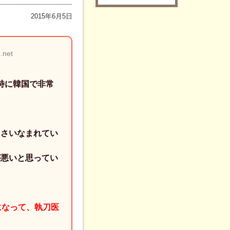
2015年6月5日
.net
、特に韓国で非常
にさいなまれてい
が悪いと思ってい
。
になって、執刀医