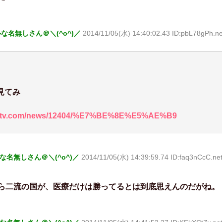
な名無しさん＠＼(^o^)／
2014/11/05(水) 14:40:02.43 ID:pbL78gPh.ne
見てみ
.ntdtv.com/news/12404/%E7%BE%8E%E5%AE%B9
な名無しさん＠＼(^o^)／
2014/11/05(水) 14:39:59.74 ID:faq3nCcC.ne
ら二流の国が、医療だけは勝ってるとは到底思えんのだがね。