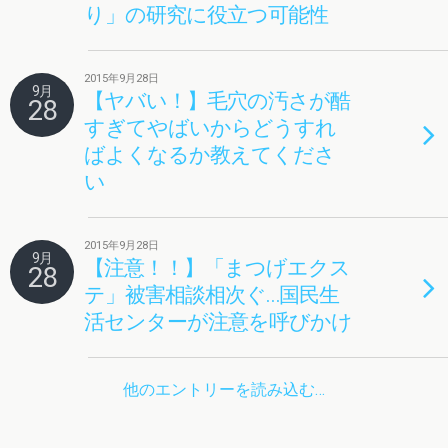
り」の研究に役立つ可能性
2015年9月28日
9月
【ヤバい！】毛穴の汚さが酷
28
すぎてやばいからどうすれ
ばよくなるか教えてくださ
い
2015年9月28日
9月
【注意！！】「まつげエクス
28
テ」被害相談相次ぐ…国民生
活センターが注意を呼びかけ
他のエントリーを読み込む…