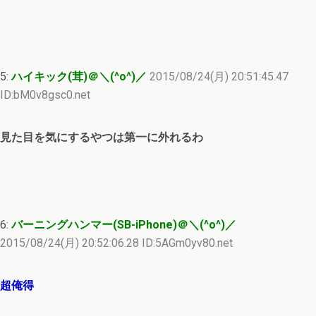
5:
ハイキック(茸)＠＼(^o^)／
2015/08/24(月) 20:51:45.47
ID:bM0v8gsc0.net
見た目を気にするやつは第一に外れるわ
6:
バーニングハンマー(SB-iPhone)＠＼(^o^)／
2015/08/24(月) 20:52:06.28 ID:5AGm0yv80.net
超俺得