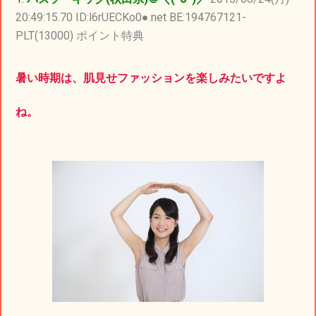
20:49:15.70 ID:l6rUECKo0●.net BE:194767121-
PLT(13000) ポイント特典
暑い時期は、肌見せファッションを楽しみたいですよ
ね。