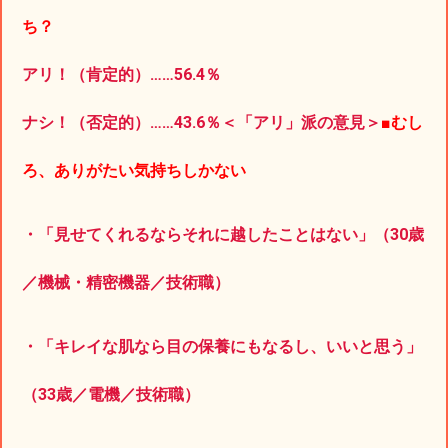
ち？
アリ！（肯定的）……56.4％
ナシ！（否定的）……43.6％＜「アリ」派の意見＞
■むし
ろ、ありがたい気持ちしかない
・「見せてくれるならそれに越したことはない」（30歳
／機械・精密機器／技術職）
・「キレイな肌なら目の保養にもなるし、いいと思う」
（33歳／電機／技術職）