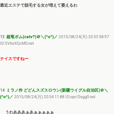
最近エステで脱毛する女が増えて萎えるわ
13:
超竜ボム(catv?)＠＼(^o^)／
2015/08/24(月) 20:53:58.97
ID:SVtwXQvM0.net
ナイスですねー
14:
ミラノ作 どどんスズスロウン(新疆ウイグル自治区)＠＼
(^o^)／
2015/08/24(月) 20:54:11.88 ID:opr/0xgg0.net
うわあああぁあぁぁぁぁぁ