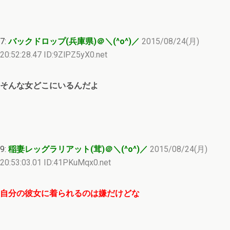
7:
バックドロップ(兵庫県)＠＼(^o^)／
2015/08/24(月)
20:52:28.47 ID:9ZlPZ5yX0.net
そんな女どこにいるんだよ
9:
稲妻レッグラリアット(茸)＠＼(^o^)／
2015/08/24(月)
20:53:03.01 ID:41PKuMqx0.net
自分の彼女に着られるのは嫌だけどな