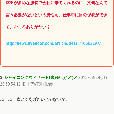
露出が多めな服装で会社に来てくれるのに、文句なんて
言う必要がないという男性も。仕事中に目の保養ができ
て、むしろありがたい!?
http://news.livedoor.com/article/detail/10503297/
3:
シャイニングウィザード(家)＠＼(^o^)／
2015/08/24(月)
20:50:54.12 ID:Hf7WT9I+0.net
ふーふー吹いてあげたいじゃないか。