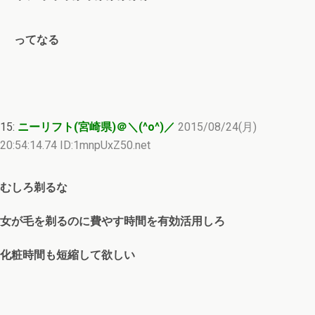
ってなる
15:
ニーリフト(宮崎県)＠＼(^o^)／
2015/08/24(月)
20:54:14.74 ID:1mnpUxZ50.net
むしろ剃るな
女が毛を剃るのに費やす時間を有効活用しろ
化粧時間も短縮して欲しい