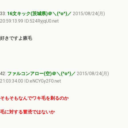
33:
16文キック(茨城県)＠＼(^o^)／
2015/08/24(月)
20:59:13.99 ID:524RyjqU0.net
好きですよ腋毛
42:
ファルコンアロー(空)＠＼(^o^)／
2015/08/24(月)
21:03:34.00 ID:eNCYGy2F0.net
そもそもなんでワキ毛を剃るのか
毛に対する冒涜ではないか