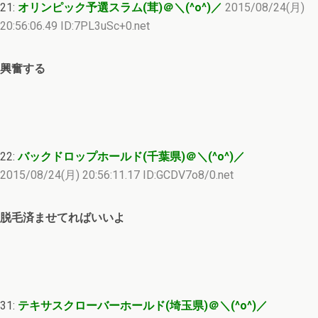
21:
オリンピック予選スラム(茸)＠＼(^o^)／
2015/08/24(月)
20:56:06.49 ID:7PL3uSc+0.net
興奮する
22:
バックドロップホールド(千葉県)＠＼(^o^)／
2015/08/24(月) 20:56:11.17 ID:GCDV7o8/0.net
脱毛済ませてればいいよ
31:
テキサスクローバーホールド(埼玉県)＠＼(^o^)／