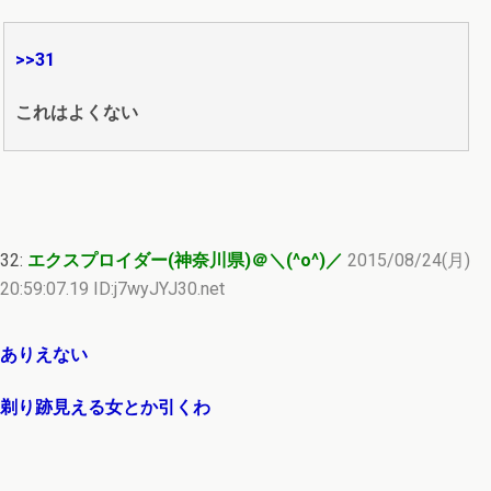
>>31
これはよくない
32:
エクスプロイダー(神奈川県)＠＼(^o^)／
2015/08/24(月)
20:59:07.19 ID:j7wyJYJ30.net
ありえない
剃り跡見える女とか引くわ