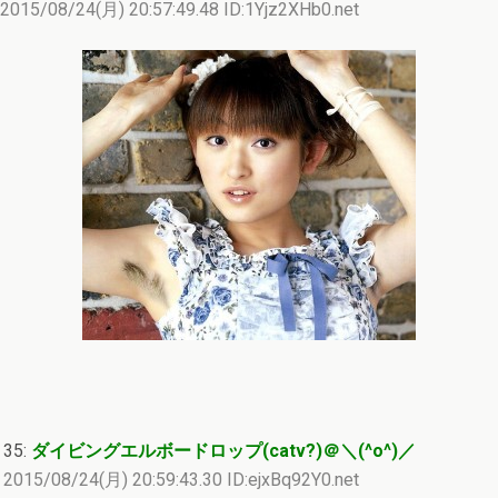
2015/08/24(月) 20:57:49.48 ID:1Yjz2XHb0.net
35:
ダイビングエルボードロップ(catv?)＠＼(^o^)／
2015/08/24(月) 20:59:43.30 ID:ejxBq92Y0.net