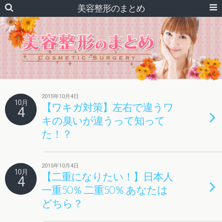
美容整形のまとめ
2015年10月4日
10月
【ワキガ対策】左右で違うワ
4
キの臭いが違うって知って
た！？
2015年10月4日
10月
【二重になりたい！】日本人
4
一重50％ 二重50％ あなたは
どちら？