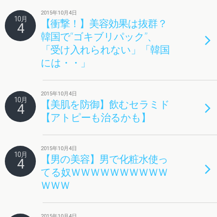
2015年10月4日
10月
【衝撃！】美容効果は抜群？
4
韓国で“ゴキブリパック”、
「受け入れられない」「韓国
には・・」
2015年10月4日
10月
【美肌を防御】飲むセラミド
4
【アトピーも治るかも】
2015年10月4日
10月
【男の美容】男で化粧水使っ
4
てる奴ＷＷＷＷＷＷＷＷＷＷ
ＷＷＷ
2015年10月4日