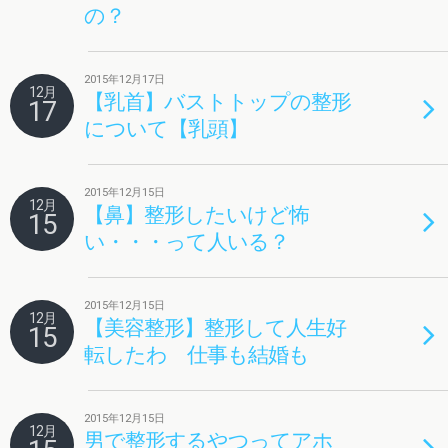
の？
2015年12月17日
12月
【乳首】バストトップの整形
17
について【乳頭】
2015年12月15日
12月
【鼻】整形したいけど怖
15
い・・・って人いる？
2015年12月15日
12月
【美容整形】整形して人生好
15
転したわ 仕事も結婚も
2015年12月15日
12月
男で整形するやつってアホ