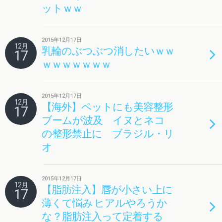
ットｗｗ
2015年12月17日
12月
乳輪のぶつぶつ消したいｗｗ
17
ｗｗｗｗｗｗｗ
2015年12月17日
12月
【海外】ペットにも美容整形
17
ブームが波及 イヌとネコ
の整形禁止に ブラジル・リ
オ
2015年12月17日
12月
【脂肪注入】唇が小さい上に
17
薄くて悩み ヒアルやろうか
な？脂肪注入って定着する