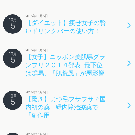
2015年10月5日
10月
【ダイエット】痩せ女子の賢
5
いドリンクバーの使い方！
2015年10月5日
10月
【女子】ニッポン美肌県グラ
5
ンプリ２０１４発表…最下位
は群馬、「肌荒風」が悪影響
2015年10月5日
10月
【驚き】まつ毛フサフサ？国
5
内初の薬 緑内障治療薬で
「副作用」
2015年10月5日