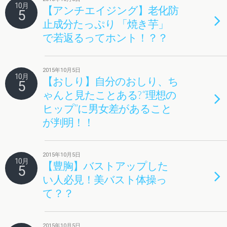
10月
【アンチエイジング】老化防
5
止成分たっぷり 「焼き芋」
で若返るってホント！？？
2015年10月5日
10月
【おしり】自分のおしり、ち
5
ゃんと見たことある? “理想の
ヒップ”に男女差があること
が判明！！
2015年10月5日
10月
【豊胸】バストアップした
5
い人必見！美バスト体操っ
て？？
2015年10月5日