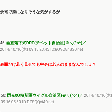
余裕で癌になりそうな気がするが
45:
垂直落下式DDT(チベット自治区)＠＼(^o^)／
2014/10/16(木) 09:13:23.45 ID:8OVO8nBS0.net
表面だけ若く見せても中身は老人のままなんでしょ？
50:
閃光妖術(新疆ウイグル自治区)＠＼(^o^)／
2014/10/16(木)
09:16:05.30 ID:DZSQQxiA0.net