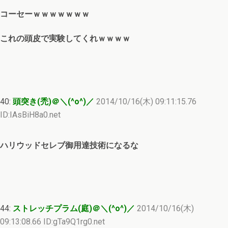
コーセーｗｗｗｗｗｗｗ
これの頭皮で実験してくれｗｗｗｗ
40:
頭突き(禿)＠＼(^o^)／
2014/10/16(木) 09:11:15.76
ID:IAsBiH8a0.net
ハリウッドセレブ御用達技術になるな
44:
ストレッチプラム(庭)＠＼(^o^)／
2014/10/16(木)
09:13:08.66 ID:gTa9Q1rg0.net