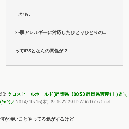
しかも、
>>肌アレルギーに対応したひとりひとりの…
ってiPSとなんの関係が？
20:
クロスヒールホールド(静岡県【08:53 静岡県震度1】)＠＼
(^o^)／
2014/10/16(木) 09:05:22.29 ID:WjA2D7bz0.net
何か凄いことやってる気がするけど