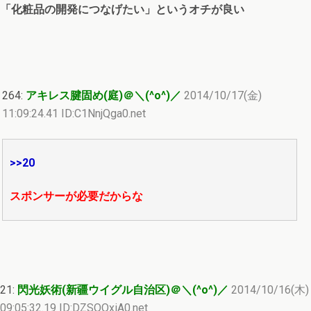
「化粧品の開発につなげたい」というオチが良い
264:
アキレス腱固め(庭)＠＼(^o^)／
2014/10/17(金)
11:09:24.41 ID:C1NnjQga0.net
>>20
スポンサーが必要だからな
21:
閃光妖術(新疆ウイグル自治区)＠＼(^o^)／
2014/10/16(木)
09:05:32.19 ID:DZSQQxiA0.net