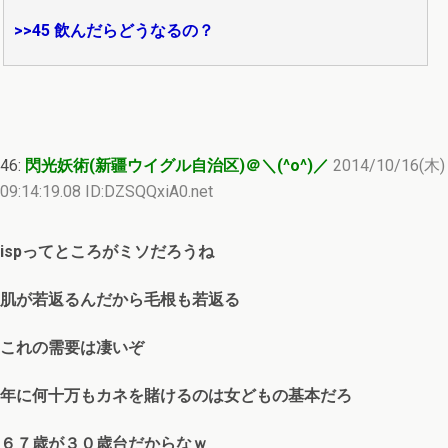
>>45
飲んだらどうなるの？
46:
閃光妖術(新疆ウイグル自治区)＠＼(^o^)／
2014/10/16(木)
09:14:19.08 ID:DZSQQxiA0.net
ispってところがミソだろうね
肌が若返るんだから毛根も若返る
これの需要は凄いぞ
年に何十万もカネを賭けるのは女どもの基本だろ
６７歳が３０歳台だからなｗ