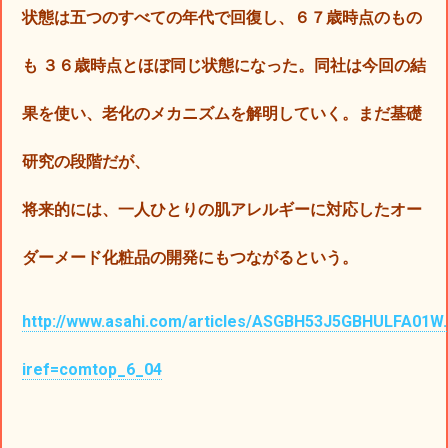
状態は五つのすべての年代で回復し、
６７歳時点のもの
も
３６歳時点とほぼ同じ状態になった。
同社は今回の結
果を使い、老化のメカニズムを解明していく。まだ基礎
研究の段階だが、
将来的には、一人ひとりの肌アレルギーに対応したオー
ダーメード化粧品の開発にもつながるという。
http://www.asahi.com/articles/ASGBH53J5GBHULFA01W.
iref=comtop_6_04