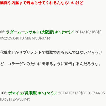
筋肉や内臓まで若返らせてくれるんならいいけど
65:
ラダームーンサルト(大阪府)＠＼(^o^)／
2014/10/16(木)
09:25:53.40 ID:M8/Nr8Je0.net
化粧水とかサプリメントで摂取できるもんではないだろうけ
ど、コラーゲンみたいに出来るように宣伝するんだろうな。
106:
ボマイェ(兵庫県)＠＼(^o^)／
2014/10/16(木) 10:17:44.05
ID:byzT2vwu0.net