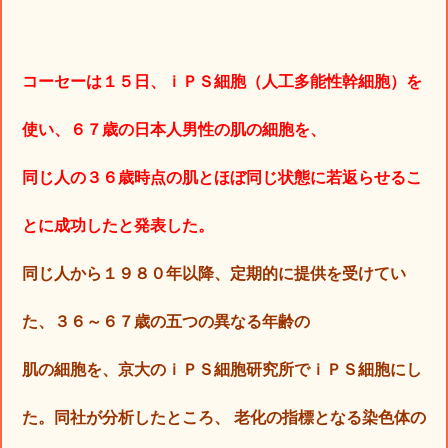
コーセーは１５日、ｉＰＳ細胞（人工多能性幹細胞）を
使い、６７歳の日本人男性の肌の細胞を、
同じ人の３６歳時点の肌とほぼ同じ状態に若返らせるこ
とに成功したと発表した。
同じ人から１９８０年以降、定期的に提供を受けてい
た、３６～６７歳の五つの異なる年齢の
肌の細胞を、京大のｉＰＳ細胞研究所でｉＰＳ細胞にし
た。
同社が分析したところ、
老化の指標となる染色体の