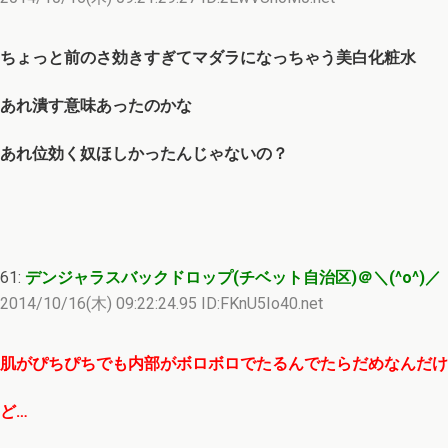
ちょっと前のさ効きすぎてマダラになっちゃう美白化粧水
あれ潰す意味あったのかな
あれ位効く奴ほしかったんじゃないの？
61:
デンジャラスバックドロップ(チベット自治区)＠＼(^o^)／
2014/10/16(木) 09:22:24.95 ID:FKnU5Io40.net
肌がぴちぴちでも内部がボロボロでたるんでたらだめなんだけ
ど…