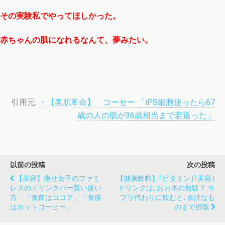
その実験私でやってほしかった。
赤ちゃんの肌になれるなんて、夢みたい。
引用元:
・【美肌革命】 コーセー 「iPS細胞使ったら67
歳の人の肌が36歳相当まで若返った」
以前の投稿
次の投稿
【美容】痩せ女子のファミ
【健康飲料】｢ビタミン｣｢美容｣
レスのドリンクバー賢い使い
ドリンクは､おカネの無駄？ サ
方 「食前はココア」「食後
プリ代わりに飲むと､余計なも
はホットコーヒー」
のまで摂取