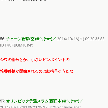
56:
チェーン攻撃(空)＠＼(^o^)／
2014/10/16(木) 09:20:36.83
ID:T4OFBQM30.net
シワの部分とか、小さいピンポイントの
培養移植が開始されるのは結構早そうだな
57:
オリンピック予選スラム(西日本)＠＼(^o^)／
2014/10/16(木) 09:21:29.27 ID:2EwVUnoM0.net