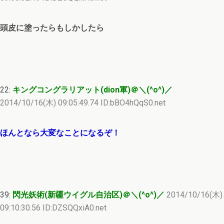
頭皮に塗ったらもしかしたら
22:
キングコングラリアット(dion軍)＠＼(^o^)／
2014/10/16(木) 09:05:49.74 ID:bBO4hQqS0.net
ほんとなら大変なことになるぞ！
39:
閃光妖術(新疆ウイグル自治区)＠＼(^o^)／
2014/10/16(木)
09:10:30.56 ID:DZSQQxiA0.net