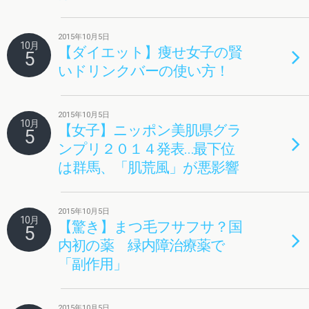
2015年10月5日
10月
【ダイエット】痩せ女子の賢
5
いドリンクバーの使い方！
2015年10月5日
10月
【女子】ニッポン美肌県グラ
5
ンプリ２０１４発表…最下位
は群馬、「肌荒風」が悪影響
2015年10月5日
10月
【驚き】まつ毛フサフサ？国
5
内初の薬 緑内障治療薬で
「副作用」
2015年10月5日