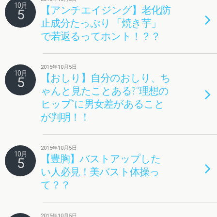
10月
【アンチエイジング】老化防
5
止成分たっぷり 「焼き芋」
で若返るってホント！？？
2015年10月5日
10月
【おしり】自分のおしり、ち
5
ゃんと見たことある? “理想の
ヒップ”に男女差があること
が判明！！
2015年10月5日
10月
【豊胸】バストアップした
5
い人必見！美バスト体操っ
て？？
2015年10月5日