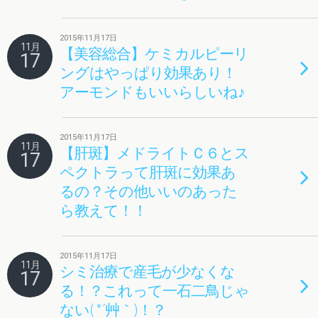
2015年11月17日
11月
【美容総合】ケミカルピーリ
17
ングはやっぱり効果あり！
アーモンドもいいらしいね♪
2015年11月17日
11月
【肝斑】メドライトＣ６とス
17
ペクトラって肝斑に効果あ
るの？その他いいのあった
ら教えて！！
2015年11月17日
11月
シミ治療で産毛が少なくな
17
る！？これって一石二鳥じゃ
ない( *´艸｀)！？