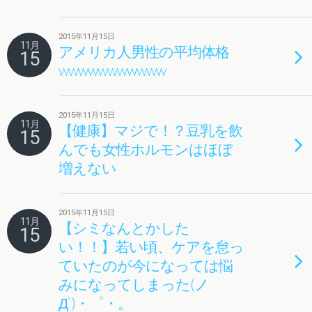
2015年11月15日
11月
アメリカ人男性の平均体格
15
wwwwwwwwwww
2015年11月15日
11月
【健康】マジで！？豆乳を飲
15
んでも女性ホルモンはほぼ
増えない
2015年11月15日
11月
【シミなんとかした
15
い！！】若い頃、ケアを怠っ
ていたのが今になっては悩
みになってしまった(ノ
Д`)・゜・。