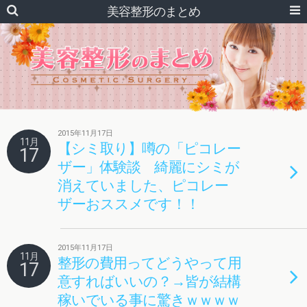
美容整形のまとめ
2015年11月17日
11月
【シミ取り】噂の「ピコレー
17
ザー」体験談 綺麗にシミが
消えていました、ピコレー
ザーおススメです！！
2015年11月17日
11月
整形の費用ってどうやって用
17
意すればいいの？→皆が結構
稼いでいる事に驚きｗｗｗｗ