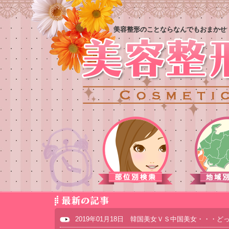
美容整形のことならなんでもおまかせ
2019年01月18日 韓国美女ＶＳ中国美女・・・ど