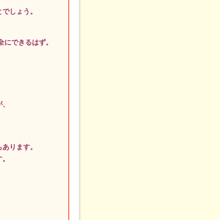
とでしょう。
全にできるはず。
が、
もあります。
す。