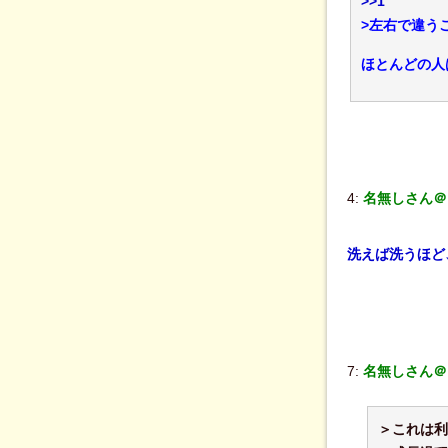
>>1
>左右で違う
ほとんどの人
4:
名無しさん＠０
洗えば洗うほど
7:
名無しさん＠０
＞これは利