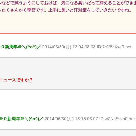
ルなどで拭うようにしておけば、気になる臭いだって抑えることができ
をたくさんかく季節です。上手に臭いと汗対策をしていきたいですね。
０新周年＠＼(^o^)／
2014/06/30(月) 13:04:38.08 ID:7eV8zXxe0.net
ニュースですか？
０新周年＠＼(^o^)／
2014/06/30(月) 13:13:03.07 ID:wZNsSvzn0.net