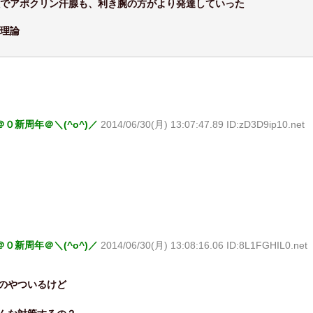
でアポクリン汗腺も、利き腕の方がより発達していった
理論
０新周年＠＼(^o^)／
2014/06/30(月) 13:07:47.89 ID:zD3D9ip10.net
０新周年＠＼(^o^)／
2014/06/30(月) 13:08:16.06 ID:8L1FGHIL0.net
のやついるけど