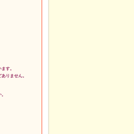
。
います。
どありません。
か。