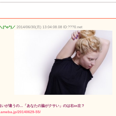
(^o^)／
2014/06/30(月) 13:04:08.08 ID:???0.net
臭いが違うの…「あなたの脇がクサい」のは右or左？
.ameba.jp/20140629-55/