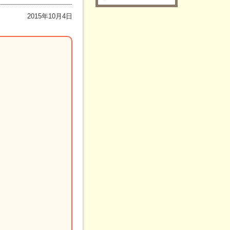
2015年10月4日