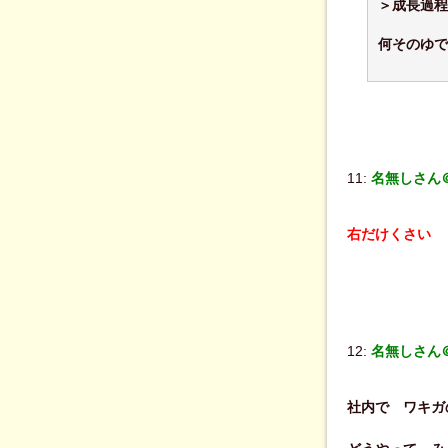
＞成長過程
何そのゆで
11:
名無しさん＠
右だけくさい
12:
名無しさん＠
社内で ワキガ