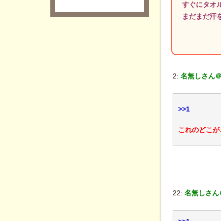
すぐにタオ
まだまだ汗
2:
名無しさん＠
>>1
これのどこが
22:
名無しさん＠