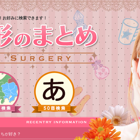
！お好みに検索できます！
っちが好き？