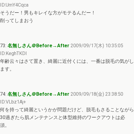
ID:UmY4Cqca
そうだー！男もキレイな方がモテるんだー！
削ってしまおう
73:
名無しさん＠Before→After
2009/09/17(木) 10:35:05
ID:KeghTKDI
年齢云々はさて置き、綺麗に近付くには、一番は脱毛の気がし
ます。
74:
名無しさん＠Before→After
2009/09/18(金) 23:38:50
ID:VLbz1Aj+
何を持って綺麗というかが問題だけど、脱毛もさることながら
30過ぎたら肌メンテナンスと体型維持のワークアウトは必
須。