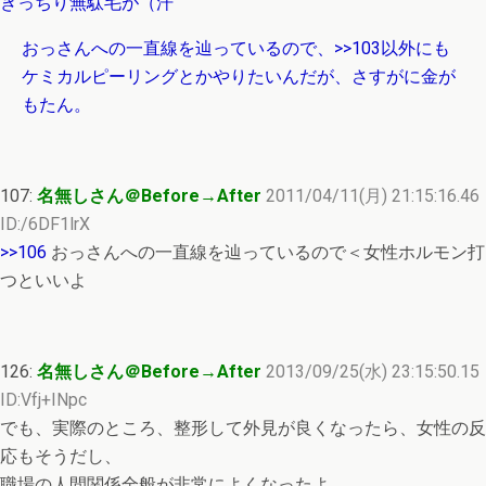
きっちり無駄毛が（汗
おっさんへの一直線を辿っているので、
>>103
以外にも
ケミカルピーリングとかやりたいんだが、さすがに金が
もたん。
107:
名無しさん＠Before→After
2011/04/11(月) 21:15:16.46
ID:/6DF1lrX
>>106
おっさんへの一直線を辿っているので＜女性ホルモン打
つといいよ
126:
名無しさん＠Before→After
2013/09/25(水) 23:15:50.15
ID:Vfj+INpc
でも、実際のところ、整形して外見が良くなったら、女性の反
応もそうだし、
職場の人間関係全般が非常によくなったよ。