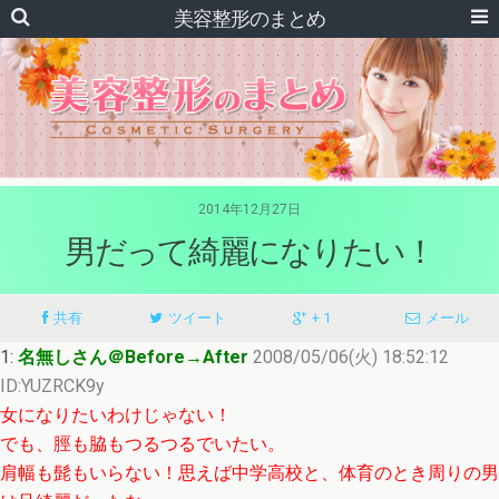
美容整形のまとめ
2014年12月27日
男だって綺麗になりたい！
共有
ツイート
+ 1
メール
1:
名無しさん＠Before→After
2008/05/06(火) 18:52:12
ID:YUZRCK9y
女になりたいわけじゃない！
でも、脛も脇もつるつるでいたい。
肩幅も髭もいらない！思えば中学高校と、体育のとき周りの男