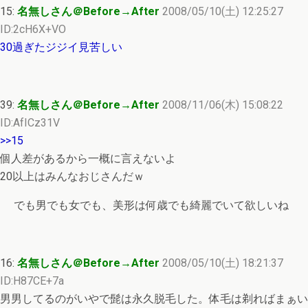
15:
名無しさん＠Before→After
2008/05/10(土) 12:25:27
ID:2cH6X+VO
30過ぎたジジイ見苦しい
39:
名無しさん＠Before→After
2008/11/06(木) 15:08:22
ID:AfICz31V
>>15
個人差があるから一概に言えないよ
20以上はみんなおじさんだｗ
でも男でも女でも、美形は何歳でも綺麗でいて欲しいね
16:
名無しさん＠Before→After
2008/05/10(土) 18:21:37
ID:H87CE+7a
男男してるのがいやで髭は永久脱毛した。体毛は剃ればまぁい