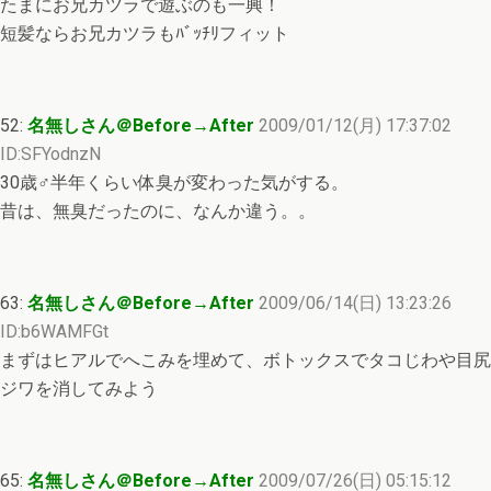
たまにお兄カツラで遊ぶのも一興！
短髪ならお兄カツラもﾊﾞｯﾁﾘフィット
52:
名無しさん＠Before→After
2009/01/12(月) 17:37:02
ID:SFYodnzN
30歳♂半年くらい体臭が変わった気がする。
昔は、無臭だったのに、なんか違う。。
63:
名無しさん＠Before→After
2009/06/14(日) 13:23:26
ID:b6WAMFGt
まずはヒアルでへこみを埋めて、ボトックスでタコじわや目尻
ジワを消してみよう
65:
名無しさん＠Before→After
2009/07/26(日) 05:15:12