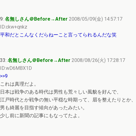
9:
名無しさん＠Before→After
2008/05/09(金) 14:57:17
ID:ckw+qnkz
平和だとこんなくだらねーこと言ってられるんだな笑
33:
名無しさん＠Before→After
2008/08/26(火) 17:28:17
ID:wD6MBX1D
>>9
これは真理だよ。
日本は戦争のある時代は男性も荒々しい風貌を好んで、
江戸時代とか戦争の無い平穏な時期って、眉を整えたりとか、
男も綺麗を目指す傾向があったみたい。
少し前に新聞の記事にもなってたよ。