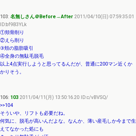
103:
名無しさん＠Before→After
2011/04/10(日) 07:59:35.01
ID:bf9B3YLk
①頬骨削り
②えら削り
③頬の脂肪吸引
④全身の無駄毛脱毛
以上4点実行しようと思ってるんだが、普通に200マン近くか
かりそう。
106:
103
2011/04/11(月) 13:50:16.20 ID:c/vBVSQ/
>>104
そういや、リフトも必要だね。
何気に、脱毛が高いんだよな。なんか、薄い産毛しか今まで生
えてなかった処にも