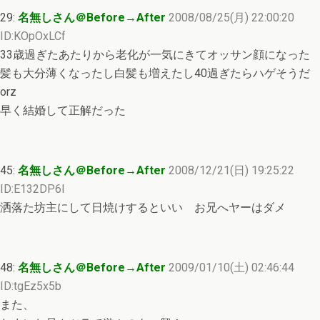
29:
名無しさん＠Before→After
2008/08/25(月) 22:00:20
ID:KOpOxLCf
33歳過ぎたあたりから老化が一気にきてオッサン顔になった
髪も大分薄くなったし白髪も増えたし40過ぎたらハゲそうだ
orz
早く結婚して正解だった
45:
名無しさん＠Before→After
2008/12/21(日) 19:25:22
ID:E132DP6l
洒落た坊主にして日焼けするといい お兄へヤーはダメ
48:
名無しさん＠Before→After
2009/01/10(土) 02:46:44
ID:tgEz5x5b
また、