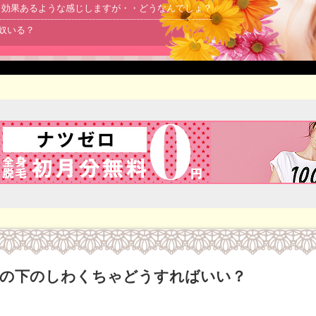
より効果あるような感じしますが・・どうなんでしょ？
る奴いる？
の下のしわくちゃどうすればいい？