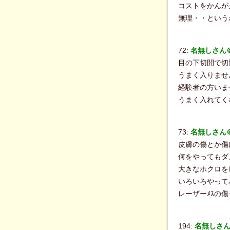
コストをかんが
無理・・という
72:
名無しさん＠B
目の下切開で切
うまく入りませ
経験者の方いま
うまく入れてく
73:
名無しさん＠B
皮膚の傷とか傷
何をやってもダ
大きなホクロを
いろいろやって
レーザーﾒｽの
194:
名無しさん＠B