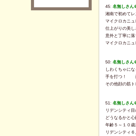
45:
名無しさん＠B
湘南で初めてレ
マイクロカニュ
仕上がりの美し
意外と丁寧に落
マイクロカニュ
50:
名無しさん＠B
しわくちゃにな
手を打つ！ 
その他顔の筋ト
51:
名無しさん＠B
リデンシティ目
どうなるかと心
年齢５～１０歳
リデンシティ６