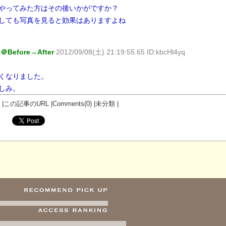
やってみた方はその後いかがですか？
しても写真を見ると効果はありますよね
efore→After
2012/09/08(土) 21:19:55.65 ID:kbcHl4yq
くなりました。
しみ。
この記事のURL
Comments(0)
未分類