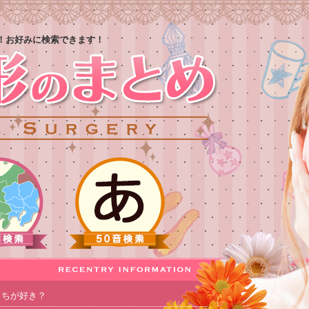
！お好みに検索できます！
っちが好き？