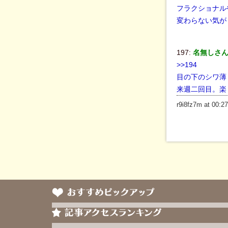
フラクショナル
変わらない気が
197:
名無しさん＠B
>>194
目の下のシワ薄
来週二回目。楽
r9i8fz7m at 00:27