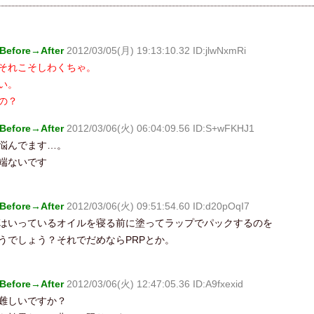
fore→After
2012/03/05(月) 19:13:10.32 ID:jlwNxmRi
それこそしわくちゃ。
い。
の？
fore→After
2012/03/06(火) 06:04:09.56 ID:S+wFKHJ1
悩んでます…。
端ないです
fore→After
2012/03/06(火) 09:51:54.60 ID:d20pOqI7
はいっているオイルを寝る前に塗ってラップでパックするのを
うでしょう？それでだめならPRPとか。
fore→After
2012/03/06(火) 12:47:05.36 ID:A9fxexid
難しいですか？