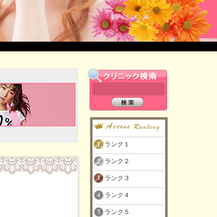
ランク１
ランク２
ランク３
ランク４
ランク５