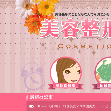
美容整形のことならなんでもおまかせ
2019年01月18日 韓国美女ＶＳ中国美女・・・ど