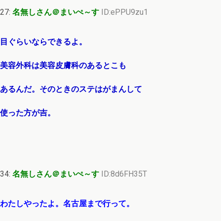
27:
名無しさん＠まいぺ～す
ID:ePPU9zu1
目ぐらいならできるよ。
美容外科は美容皮膚科のあるとこも
あるんだ。そのときのステはがまんして
使った方が吉。
34:
名無しさん＠まいぺ～す
ID:8d6FH35T
わたしやったよ。名古屋まで行って。