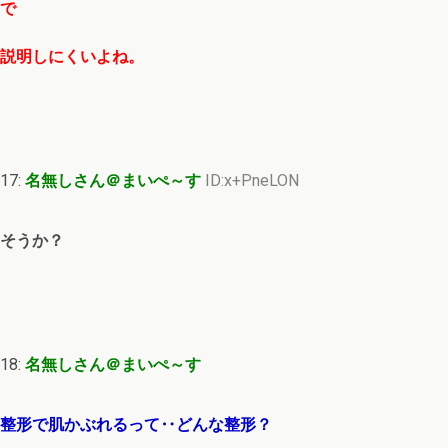
で
説明しにくいよね。
17:
名無しさん＠まいぺ～す
ID:x+PneLON
そうか？
18:
名無しさん＠まいぺ～す
整形で肌かぶれるって‥どんな整形？