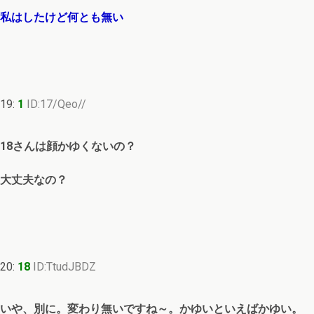
私はしたけど何とも無い
19:
1
ID:17/Qeo//
18さんは顔かゆくないの？
大丈夫なの？
20:
18
ID:TtudJBDZ
いや、別に。変わり無いですね～。かゆいといえばかゆい。