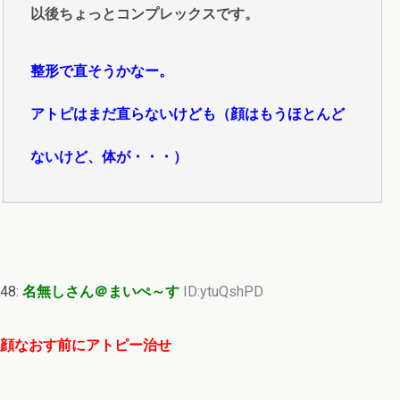
以後ちょっとコンプレックスです。
整形で直そうかなー。
アトピはまだ直らないけども（顔はもうほとんど
ないけど、体が・・・）
48:
名無しさん＠まいぺ～す
ID:ytuQshPD
顔なおす前にアトピー治せ