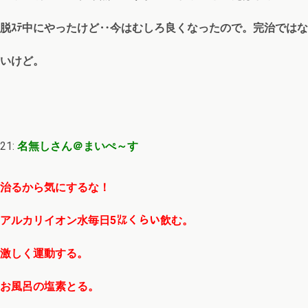
脱ｽﾃ中にやったけど‥今はむしろ良くなったので。完治ではな
いけど。
21:
名無しさん＠まいぺ～す
治るから気にするな！
アルカリイオン水毎日5㍑くらい飲む。
激しく運動する。
お風呂の塩素とる。