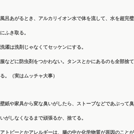
風呂あがるとき、アルカリイオン水で体を流して、水を超完璧
にふき取る。
洗濯は洗剤じゃなくてセッケンにする。
服などに防虫剤をつかわない。タンスとかにあるのも全部捨て
る。（実はムッチャ大事）
壁紙や家具から変な臭いがしたら、ストーブなどであぶって臭
いがしなくなるまで頑張るか、捨てる。
アトピーとかアレルギーは、腸の中か化学物質が原因のことが