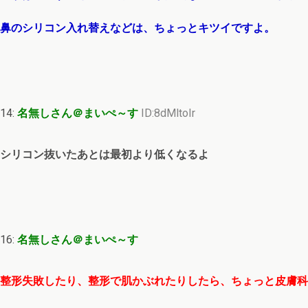
鼻のシリコン入れ替えなどは、ちょっとキツイですよ。
14:
名無しさん＠まいぺ～す
ID:8dMltoIr
シリコン抜いたあとは最初より低くなるよ
16:
名無しさん＠まいぺ～す
整形失敗したり、整形で肌かぶれたりしたら、ちょっと皮膚科