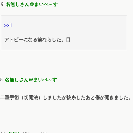
9:
名無しさん＠まいぺ～す
>>1
アトピーになる前ならした。目
5:
名無しさん＠まいぺ～す
二重手術（切開法）しましたが抜糸したあと傷が開きました。