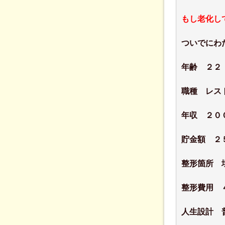
もし老化し
ついでにわ
年齢 ２２
職種 レス
年収 ２０
貯金額 ２
整形箇所 
整形費用 
人生設計 