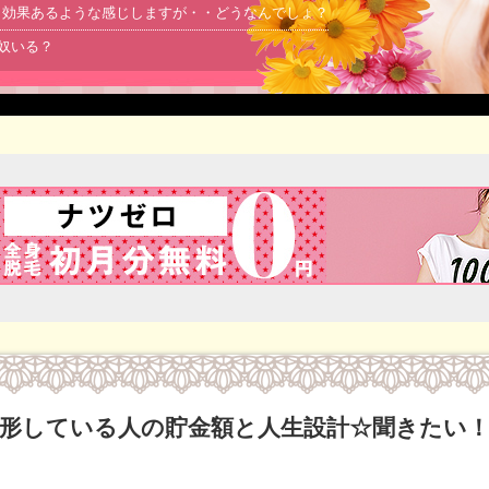
より効果あるような感じしますが・・どうなんでしょ？
る奴いる？
形している人の貯金額と人生設計☆聞きたい