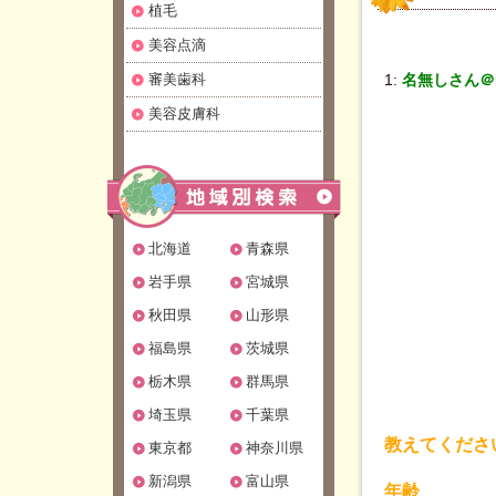
植毛
美容点滴
審美歯科
1:
名無しさん＠Be
美容皮膚科
北海道
青森県
岩手県
宮城県
秋田県
山形県
福島県
茨城県
栃木県
群馬県
埼玉県
千葉県
教えてくださ
東京都
神奈川県
新潟県
富山県
年齢