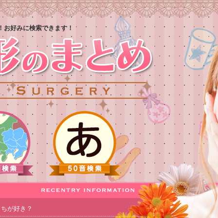
！お好みに検索できます！
っちが好き？