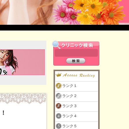
ランク１
ランク２
ランク３
！！
ランク４
ランク５