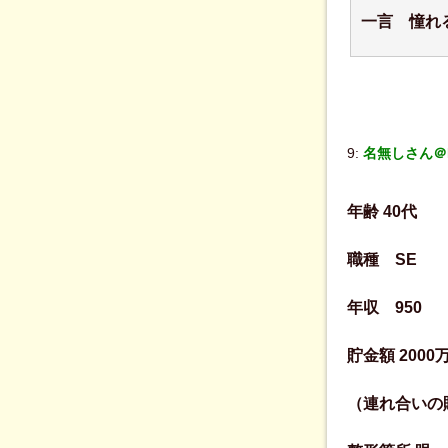
一言 憧れ
9:
名無しさん＠Be
年齢 40代
職種 SE
年収 950
貯金額 2000
（連れ合いの