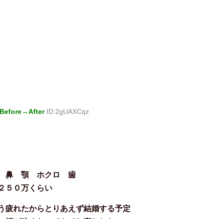
fore→After
ID:2gUAXCqz
 鼻 顎 ホクロ 歯
２５０万くらい
う疲れたからとりあえず結婚する予定