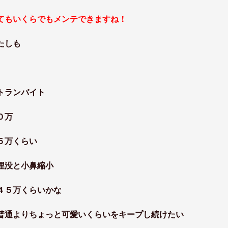
てもいくらでもメンテできますね！
たしも
トランバイト
０万
５万くらい
埋没と小鼻縮小
４５万くらいかな
普通よりちょっと可愛いくらいをキープし続けたい