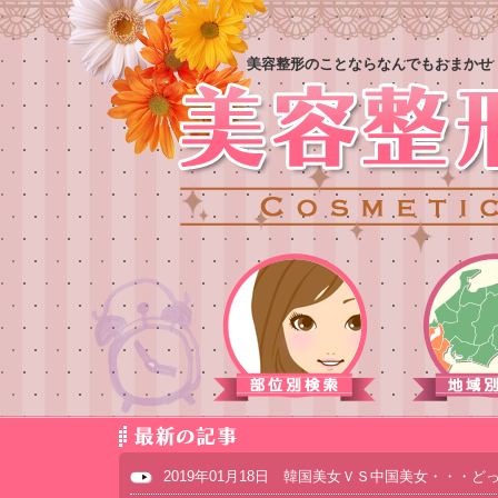
美容整形のことならなんでもおまかせ
2019年01月18日 韓国美女ＶＳ中国美女・・・ど