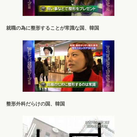
就職の為に整形することが常識な国、韓国
整形外科だらけの国、韓国