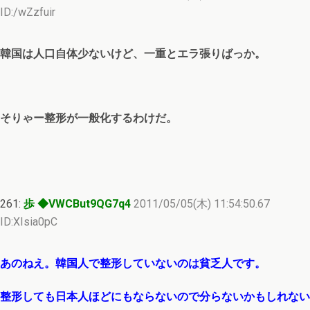
ID:/wZzfuir
韓国は人口自体少ないけど、一重とエラ張りばっか。
そりゃー整形が一般化するわけだ。
261:
歩 ◆VWCBut9QG7q4
2011/05/05(木) 11:54:50.67
ID:XIsia0pC
あのねえ。韓国人で整形していないのは貧乏人です。
整形しても日本人ほどにもならないので分らないかもしれない