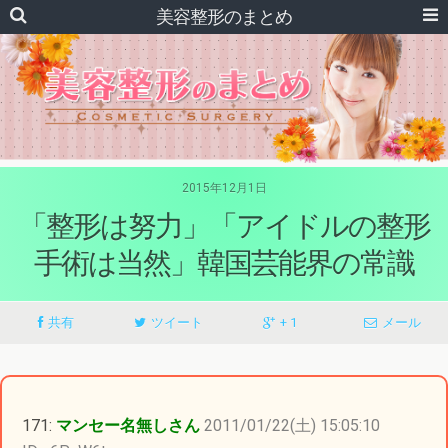
美容整形のまとめ
2015年12月1日
「整形は努力」「アイドルの整形
手術は当然」韓国芸能界の常識
共有
ツイート
+ 1
メール
171:
マンセー名無しさん
2011/01/22(土) 15:05:10