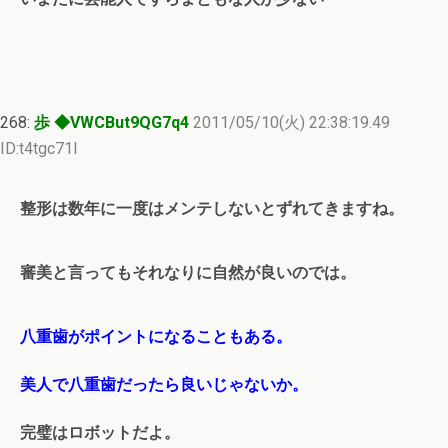
268:
歩 ◆VWCBut9QG7q4
2011/05/10(火) 22:38:19.49
ID:t4tgc71I
整形は数年に一度はメンテしないとずれてきますね。
審美と言ってもそれなりに自然が良いのでは。
八重歯がポイントになることもある。
美人で八重歯だったら良いじゃないか。
完璧はロボットだよ。