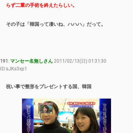
らず二重の手術を終えたらしい。
その子は「韓国って凄いね、ハハハ」だって。
191:
マンセー名無しさん
2011/02/13(日) 01:31:30
ID:sJKs3xp1
祝い事で整形をプレゼントする国、韓国