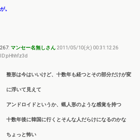
が。
267:
マンセー名無しさん
2011/05/10(火) 00:31:12.26
ID:pHhhfz3d
整形は今はいいけど、十数年も経つとその部分だけが変
に浮いて見えて
アンドロイドというか、蝋人形のような感覚を持つ
十数年後に韓国に行くとそんな人だらけになるのかな
ちょっと怖い