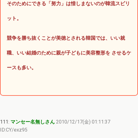
そのためにできる「努力」は惜しまないのが韓流スピリ
ット。
競争を勝ち抜くことが美徳とされる韓国では、いい就
職、いい結婚のために親が子どもに美容整形を させるケ
ースも多い。
111:
マンセー名無しさん
2010/12/17(金) 01:11:37
ID:CY/exz95