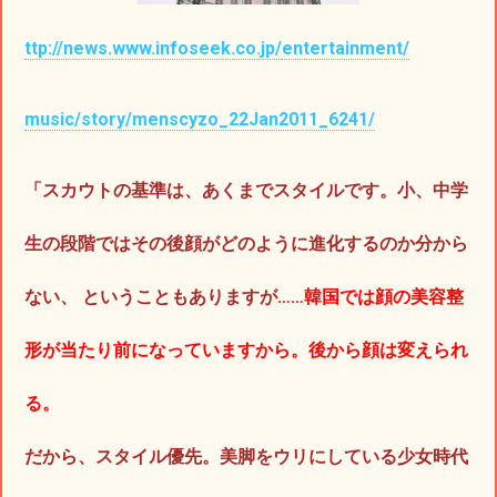
ttp://news.www.infoseek.co.jp/
entertainment/
music/story/menscyzo_22Jan2011_6241/
「スカウトの基準は、あくまでスタイルです。小、中学
生の段階ではその後顔がどのように進化するのか分から
ない、 ということもありますが……
韓国では顔の美容整
形が当たり前になっていますから。後から顔は変えられ
る。
だから、スタイル優先。美脚をウリにしている少女時代