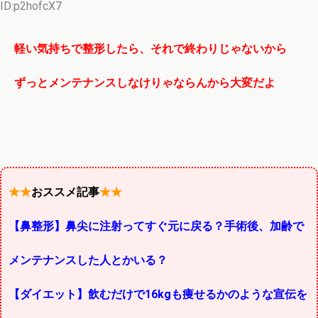
ID:p2hofcX7
軽い気持ちで整形したら、それで終わりじゃないから
ずっとメンテナンスしなけりゃならんから大変だよ
★★
おススメ記事
★★
【鼻整形】鼻尖に注射ってすぐ元に戻る？手術後、加齢で
メンテナンスした人とかいる？
【ダイエット】飲むだけで16kgも痩せるかのような宣伝を