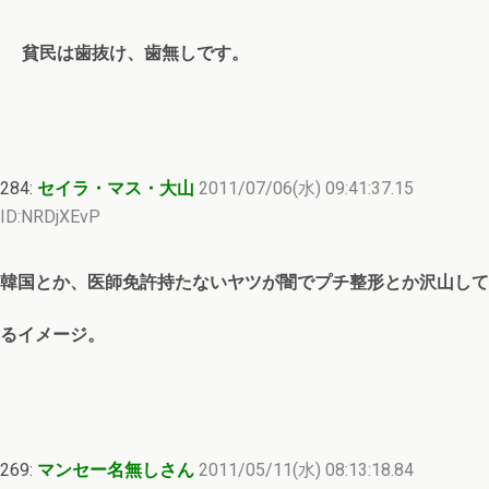
貧民は歯抜け、歯無しです。
284:
セイラ・マス・大山
2011/07/06(水) 09:41:37.15
ID:NRDjXEvP
韓国とか、医師免許持たないヤツが闇でプチ整形とか沢山して
るイメージ。
269:
マンセー名無しさん
2011/05/11(水) 08:13:18.84