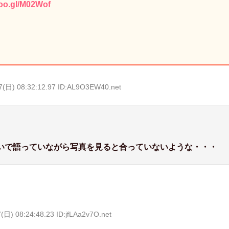
goo.gl/M02Wof
7(日) 08:32:12.97 ID:AL9O3EW40.net
いで語っていながら写真を見ると合っていないような・・・
(日) 08:24:48.23 ID:jfLAa2v7O.net