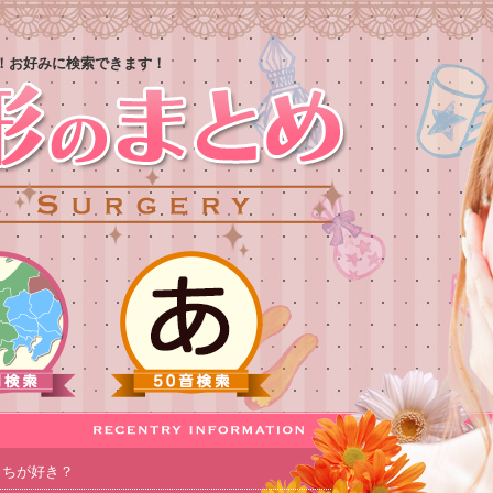
！お好みに検索できます！
っちが好き？