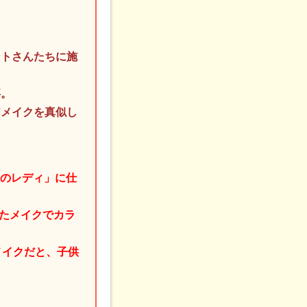
ントさんたちに施
事。
アメイクを真似し
上のレディ」に仕
したメイクでカラ
メイクだと、子供