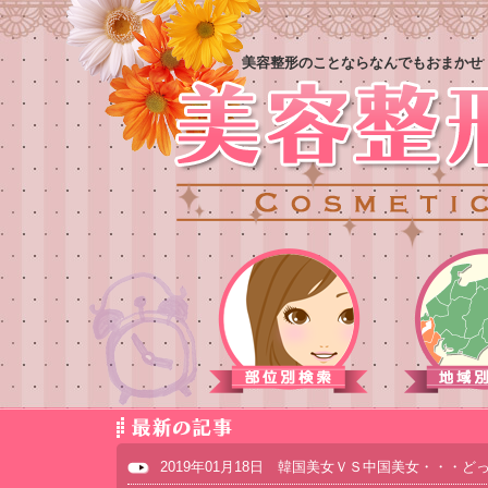
美容整形のことならなんでもおまかせ
2019年01月18日 韓国美女ＶＳ中国美女・・・ど