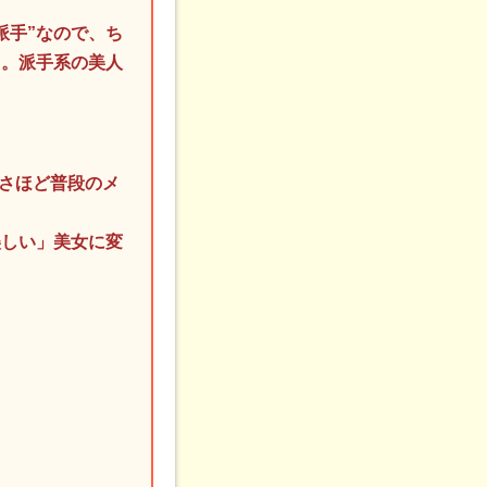
派手”なので、ち
よ。派手系の美人
もさほど普段のメ
美しい」美女に変