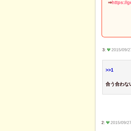
⇒
https://
3:
Ψ
2015/09/2
>>1
合う合わな
2:
Ψ
2015/09/27