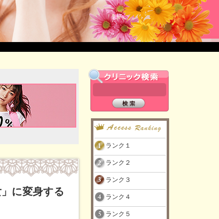
ランク１
ランク２
ランク３
女」に変身する
ランク４
ランク５