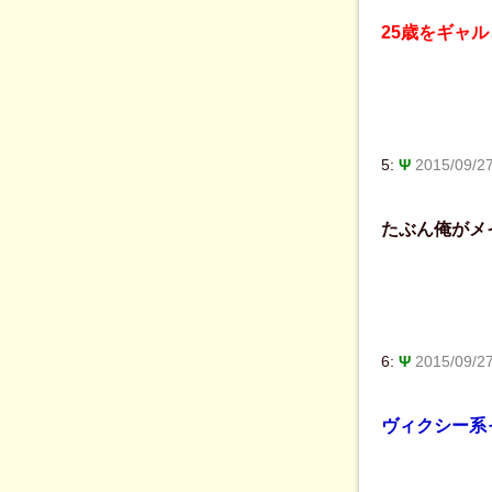
25歳をギャル
5:
Ψ
2015/09/2
たぶん俺がメ
6:
Ψ
2015/09/2
ヴィクシー系