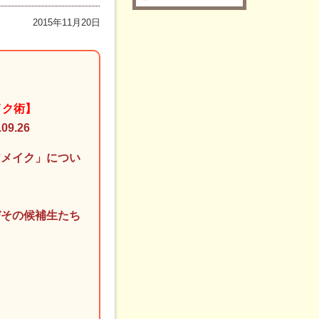
2015年11月20日
イク術】
9.26
アメイク」につい
びその候補生たち