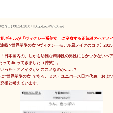
9/27(日) 08:14:18.07 ID:qoLezRWK0.net
麦肌ギャルが「ヴィクシー系美女」に変身する正統派のヘアメ
 >連載 >世界基準の女 >ヴィクシーモデル風メイクのコツ〕2015.0
、「日本国内の、しかも幼稚な精神性の男性にしかウケないヘ
たってdisってきました（苦笑）。
ういったヘアメイクがオススメなのか……？
に“世界基準の女”である、ミス・ユニバース日本代表、およ
を究極と考えています。