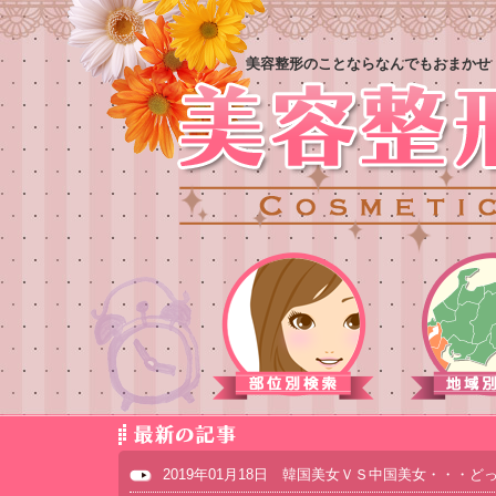
美容整形のことならなんでもおまかせ
2019年01月18日 韓国美女ＶＳ中国美女・・・ど