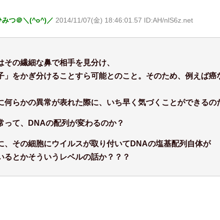
みつ＠＼(^o^)／
2014/11/07(金) 18:46:01.57 ID:AH/nlS6z.net
はその繊細な鼻で相手を見分け、
子」をかぎ分けることすら可能とのこと。そのため、例えば癌
に何らかの異常が表れた際に、いち早く気づくことができるの
常って、DNAの配列が変わるのか？
に、その細胞にウイルスが取り付いてDNAの塩基配列自体が
いるとかそういうレベルの話か？？？