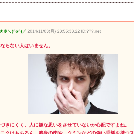
 ★＠＼(^o^)／
2014/11/03(月) 23:55:33.22 ID:???.net
にならない人はいません。
気づきにくく、人に嫌な思いをさせていないか心配ですよね。
ンニクはもちろん、赤身の肉や、クミンなどの強い香料を持つ