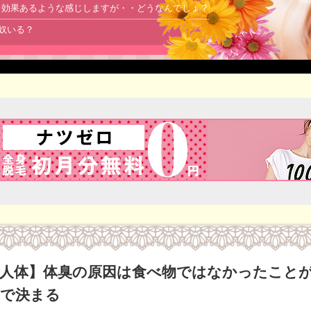
より効果あるような感じしますが・・どうなんでしょ？
る奴いる？
人体】体臭の原因は食べ物ではなかったことが
で決まる