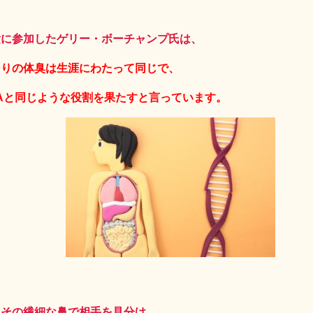
験に参加したゲリー・ボーチャンプ氏は、
とりの体臭は生涯にわたって同じで、
Aと同じような役割を果たすと言っています。
はその繊細な鼻で相手を見分け、