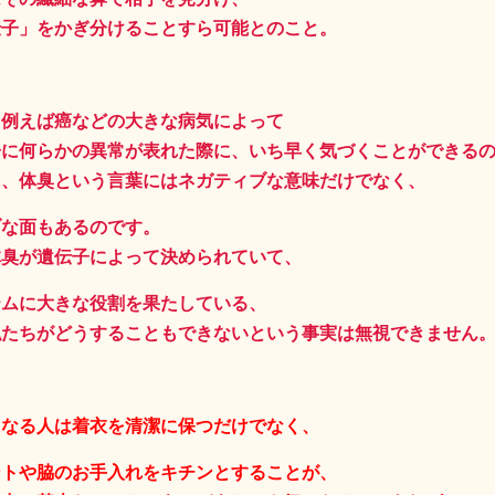
伝子」をかぎ分けることすら可能とのこと。
、例えば癌などの大きな病気によって
子に何らかの異常が表れた際に、いち早く気づくことができる
に、体臭という言葉にはネガティブな意味だけでなく、
ブな面もあるのです。
体臭が遺伝子によって決められていて、
テムに大きな役割を果たしている、
私たちがどうすることもできないという事実は無視できません
になる人は着衣を清潔に保つだけでなく、
ントや脇のお手入れをキチンとすることが、