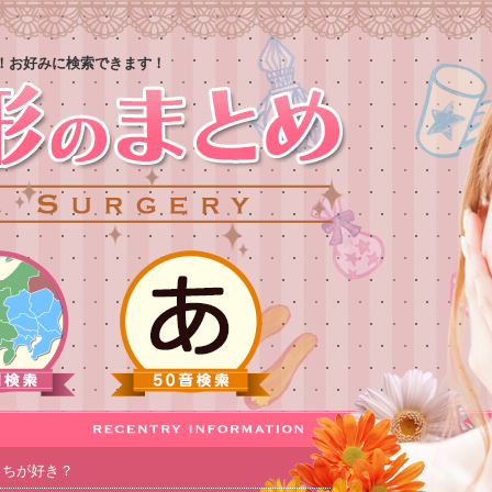
！お好みに検索できます！
っちが好き？