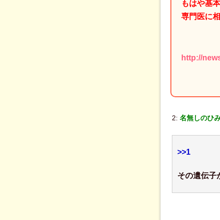
もはや基
専門医に
http://new
2:
名無しのひみつ
>>1
その遺伝子