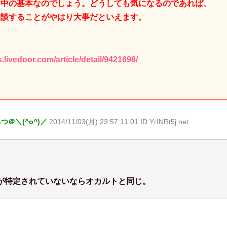
本中の基本なのでしょう。どうしても気になるのであれば、
相談することがやはり大事だといえます。
s.livedoor.com/article/detail/9421698/
＠＼(^o^)／
2014/11/03(月) 23:57:11.01 ID:YrINRt5j.net
が特定されていないならオカルトと同じ。