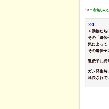
137:
名無しのひ
>>1
＞動物たち
その「遺伝
気によって
その遺伝子
遺伝子に異
ガン発生時
延長されて