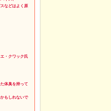
ガスなどはよく原
、
ャエ・クワック氏
った体臭を持って
すかもしれないで