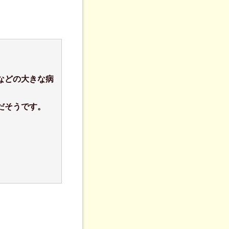
などの大きな病
だそうです。