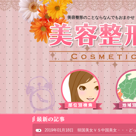
美容整形のことならなんでもおまかせ
2019年01月18日 韓国美女ＶＳ中国美女・・・ど