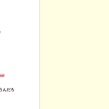
t
net
うんだろ