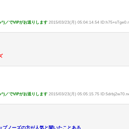
o^)／でVIPがお送りします
2015/03/23(月) 05:04:14.54 ID:h75+sTge0.
ズ
o^)／でVIPがお送りします
2015/03/23(月) 05:05:15.75 ID:5drbj2w70.n
ップノーズの方が人気と聞いたことある