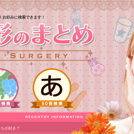
！お好みに検索できます！
っちが好き？