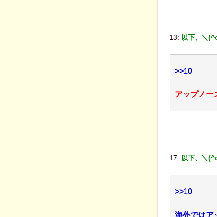
13:
以下、＼(^
>>10
アップノー
17:
以下、＼(^
>>10
海外ではア