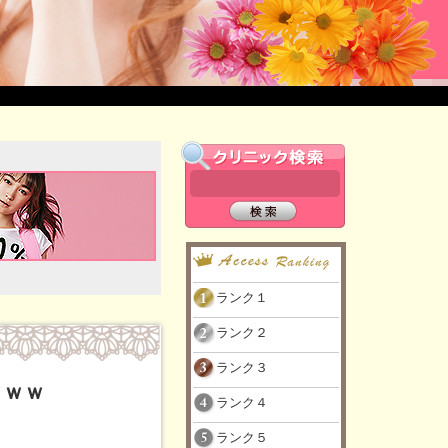
ランク１
ランク２
ランク３
ｗｗｗ
ランク４
ランク５