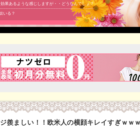
より効果あるような感じしますが・・どうなんでしょ？
る奴いる？
ジ羨ましい！！欧米人の横顔キレイすぎｗｗ