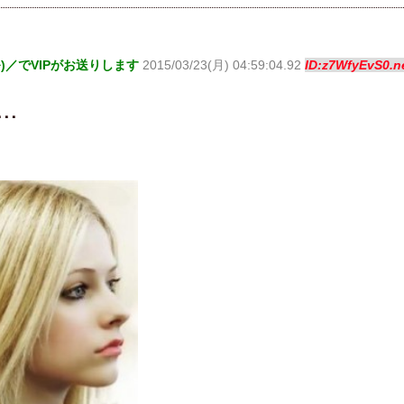
^)／でVIPがお送りします
2015/03/23(月) 04:59:04.92
ID:z7WfyEvS0.n
･･