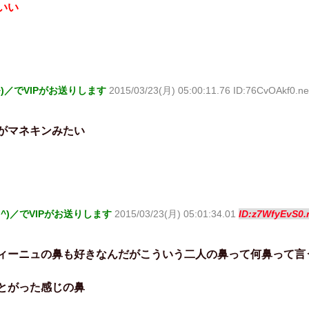
いい
^)／でVIPがお送りします
2015/03/23(月) 05:00:11.76 ID:76CvOAkf0.ne
がマネキンみたい
o^)／でVIPがお送りします
2015/03/23(月) 05:01:34.01
ID:z7WfyEvS0.
ィーニュの鼻も好きなんだがこういう二人の鼻って何鼻って言
とがった感じの鼻