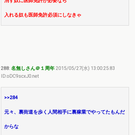
消す奴に医師免許が必要なら
入れる奴も医師免許必須にしなきゃ
288:
名無しさん＠１周年
2015/05/27(水) 13:00:25.83
ID:oDC9scxJ0.net
>>284
元々、裏街道を歩く人間相手に裏稼業でやってたもんだ
からな