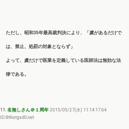
ただし、昭和35年最高裁判決により、「虞があるだけで
は、禁止、処罰の対象とならず」
よって、虞だけで医業を定義している医師法は無効な法
律である。
11:
名無しさん＠１周年
2015/05/27(水) 11:14:17.64
ID:BtKetgxd0.net