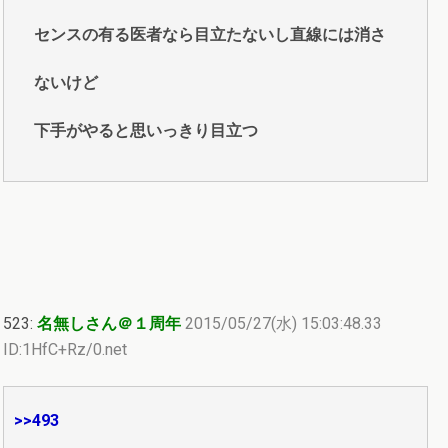
センスの有る医者なら目立たないし直線には消さ
ないけど
下手がやると思いっきり目立つ
523:
名無しさん＠１周年
2015/05/27(水) 15:03:48.33
ID:1HfC+Rz/0.net
>>493