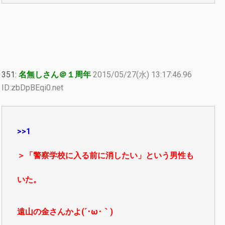
351:
名無しさん＠１周年
2015/05/27(水) 13:17:46.96
ID:zbDpBEqi0.net
>>1
＞「警察学校に入る前に消したい」という男性も
いた。
遠山の金さんかよ(´･ω･｀)