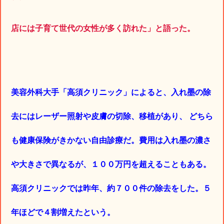
店には子育て世代の女性が多く訪れた」と語った。
美容外科大手「高須クリニック」によると、入れ墨の除
去にはレーザー照射や皮膚の切除、移植があり、 どちら
も健康保険がきかない自由診療だ。費用は入れ墨の濃さ
や大きさで異なるが、１００万円を超えることもある。
高須クリニックでは昨年、約７００件の除去をした。５
年ほどで４割増えたという。