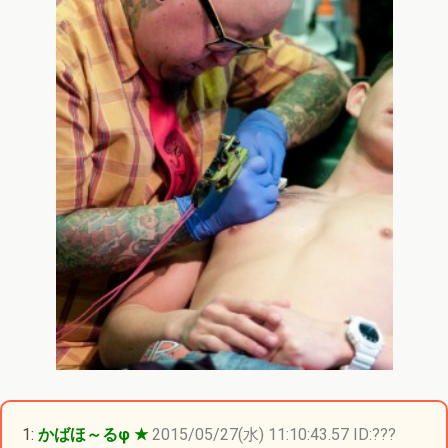
1:
かばほ～るφ ★
2015/05/27(水) 11:10:43.57 ID:???