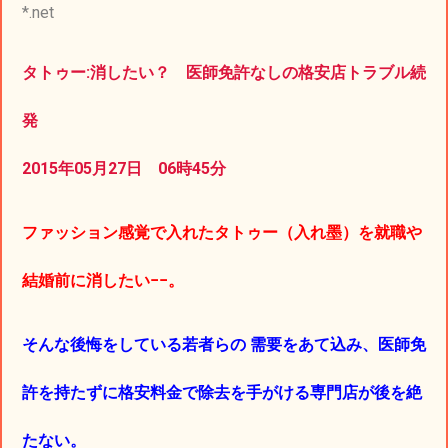
*.net
タトゥー:消したい？ 医師免許なしの格安店トラブル続
発
2015年05月27日 06時45分
ファッション感覚で入れたタトゥー（入れ墨）を就職や
結婚前に消したい−−。
そんな後悔をしている若者らの 需要をあて込み、医師免
許を持たずに格安料金で除去を手がける専門店が後を絶
たない。