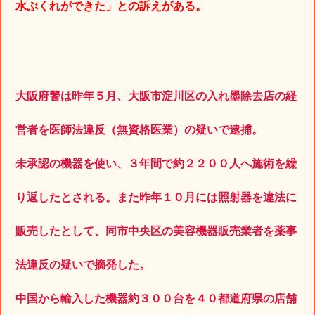
水ぶくれができた」との訴えがある。
大阪府警は昨年５月、大阪市淀川区の入れ墨除去店の経
営者を医師法違反（無資格医業）の疑いで逮捕。
未承認の機器を使い、３年間で約２２００人へ施術を繰
り返したとされる。また昨年１０月には照射器を違法に
販売したとして、同市中央区の美容機器販売業者を薬事
法違反の疑いで摘発した。
中国から輸入した機器約３００台を４０都道府県の店舗