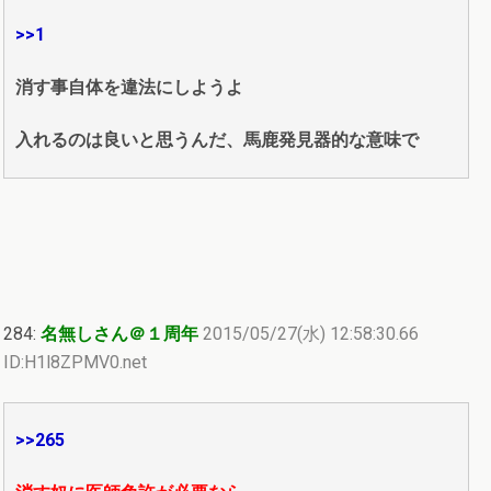
>>1
消す事自体を違法にしようよ
入れるのは良いと思うんだ、馬鹿発見器的な意味で
284:
名無しさん＠１周年
2015/05/27(水) 12:58:30.66
ID:H1l8ZPMV0.net
>>265