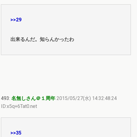
>>29
出来るんだ。知らんかったわ
493:
名無しさん＠１周年
2015/05/27(水) 14:32:48.24
ID:x5q+6Tat0.net
>>35