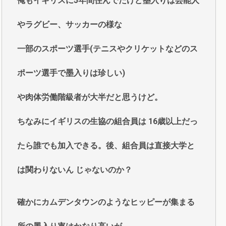
俺もイギリスに5年間住んでたけど墨入りは芸能人
やラグビー、サッカーの様な
一部のスポーツ選手(テニスやクリケットなどのス
ポーツ選手で墨入りは珍しい)
や肉体労働階級者が大半だと思うけど。
ちなみにイギリスの生協の組合員は 16歳以上だっ
たら誰でも加入できる。後、組合員は直接大学と
は関わりないん じゃないのか？
確かにカムデンタウンのようなヒッピーが集まる