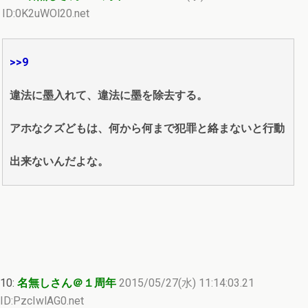
ID:0K2uWOl20.net
>>9
違法に墨入れて、違法に墨を除去する。
アホなクズどもは、何から何まで犯罪と絡まないと行動
出来ないんだよな。
10:
名無しさん＠１周年
2015/05/27(水) 11:14:03.21
ID:PzcIwlAG0.net