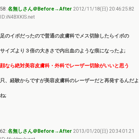
58:
名無しさん＠Before→After
2012/11/18(日) 20:46:25.82
ID:iN4BXKlS.net
足のイボだったので普通の皮膚科でメス切除したらイボの
サイズより３倍の大きさで内出血のような痕になったよ;
顔なら絶対美容皮膚科・外科でレーザー切除がいいと思う
只、経験からですが美容皮膚科のレーザーだと再発するんだよ
ね;
62:
名無しさん＠Before→After
2013/01/20(日) 20:34:01.21