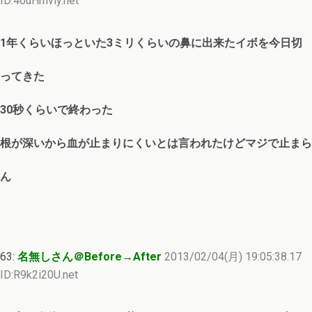
ID:46uHmvly.net
1年くらいほっといた3ミリくらいの鼻に出来たイボを今日切
ってきた
30秒くらいで終わった
根が深いから血が止まりにくいとは言われたけどマジで止まら
ん
63:
名無しさん＠Before→After
2013/02/04(月) 19:05:38.17
ID:R9k2i20U.net