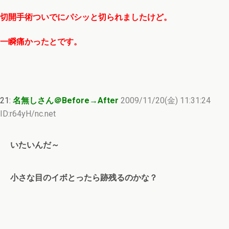
切開手術ついでにパシッと切られましたけど。
一瞬痛かったとです。
21:
名無しさん＠Before→After
2009/11/20(金) 11:31:24
ID:r64yH/nc.net
いたいんだ～
小さな目のイボとったら跡残るのかな？