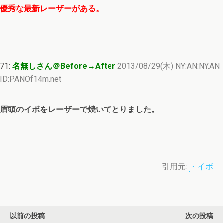
優秀な最新レーザーがある。
71:
名無しさん＠Before→After
2013/08/29(木) NY:AN:NY.AN
ID:PANOf14m.net
眉頭のイボをレーザーで焼いてとりました。
引用元:
・イボ
以前の投稿
次の投稿