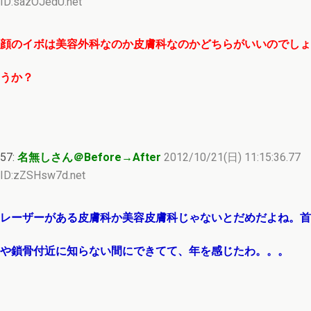
ID:sazOJedU.net
顔のイボは美容外科なのか皮膚科なのかどちらがいいのでしょ
うか？
57:
名無しさん＠Before→After
2012/10/21(日) 11:15:36.77
ID:zZSHsw7d.net
レーザーがある皮膚科か美容皮膚科じゃないとだめだよね。首
や鎖骨付近に知らない間にできてて、年を感じたわ。。。