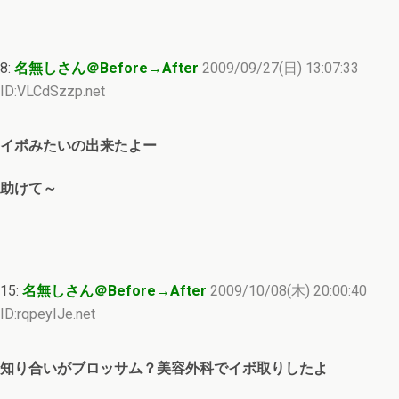
8:
名無しさん＠Before→After
2009/09/27(日) 13:07:33
ID:VLCdSzzp.net
イボみたいの出来たよー
助けて～
15:
名無しさん＠Before→After
2009/10/08(木) 20:00:40
ID:rqpeyIJe.net
知り合いがブロッサム？美容外科でイボ取りしたよ