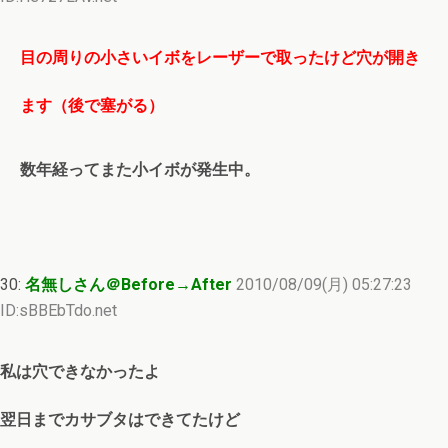
目の周りの小さいイボをレーザーで取ったけど穴が開き
ます（後で塞がる）
数年経ってまた小イボが発生中。
30:
名無しさん＠Before→After
2010/08/09(月) 05:27:23
ID:sBBEbTdo.net
私は穴できなかったよ
翌日までカサブタはできてたけど