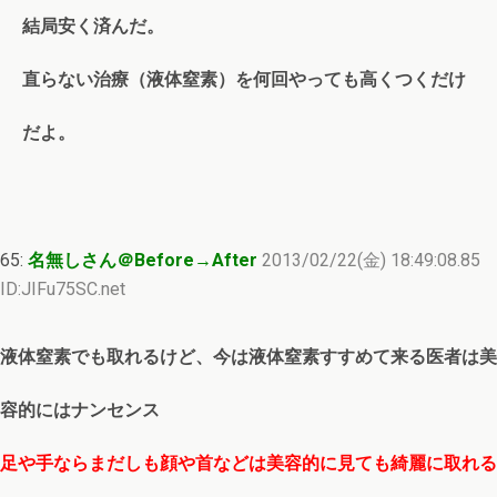
結局安く済んだ。
直らない治療（液体窒素）を何回やっても高くつくだけ
だよ。
65:
名無しさん＠Before→After
2013/02/22(金) 18:49:08.85
ID:JIFu75SC.net
液体窒素でも取れるけど、今は液体窒素すすめて来る医者は美
容的にはナンセンス
足や手ならまだしも顔や首などは美容的に見ても綺麗に取れる