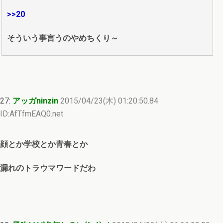
>>20
そういう事言うのやめちくり～
27:
アッガninzin
2015/04/23(木) 01:20:50.84
ID:AfTfmEAQ0.net
顔とか学校とか青春とか
漏れのトラウマワードだわ