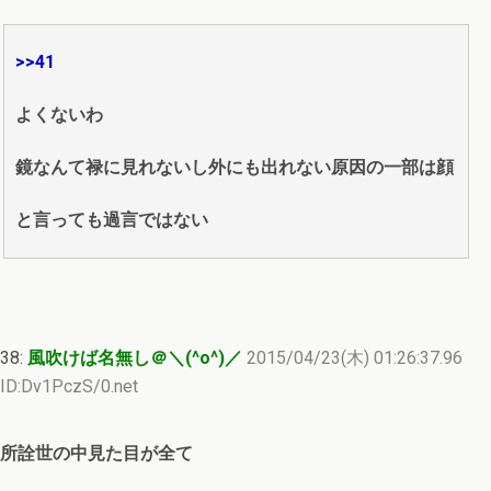
>>41
よくないわ
鏡なんて禄に見れないし外にも出れない原因の一部は顔
と言っても過言ではない
38:
風吹けば名無し＠＼(^o^)／
2015/04/23(木) 01:26:37.96
ID:Dv1PczS/0.net
所詮世の中見た目が全て