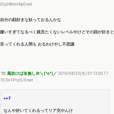
ID:pH8vn+Kp0.net
自分の顔好きな奴っておるんかな
嫌いすぎてなるべく鏡見たくないレベルやけどその顔が好きと
言ってくれる人間も おるわけやし不思議
10:
風吹けば名無し＠＼(^o^)／
2015/04/23(木) 01:13:00.17
ID:Dv1PczS/0.net
>>7
なんや好いてくれるってリア充やんけ