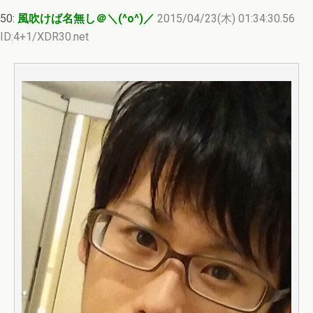
50:
風吹けば名無し＠＼(^o^)／
2015/04/23(木) 01:34:30.56
ID:4+1/XDR30.net