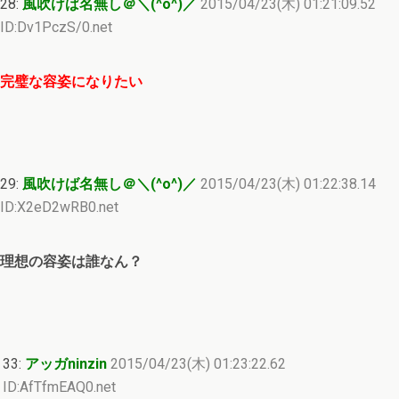
28:
風吹けば名無し＠＼(^o^)／
2015/04/23(木) 01:21:09.52
ID:Dv1PczS/0.net
完璧な容姿になりたい
29:
風吹けば名無し＠＼(^o^)／
2015/04/23(木) 01:22:38.14
ID:X2eD2wRB0.net
理想の容姿は誰なん？
33:
アッガninzin
2015/04/23(木) 01:23:22.62
ID:AfTfmEAQ0.net