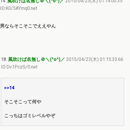
14:
風吹けば名無し＠＼(^o^)／
2015/04/23(木) 01:14:00.35
ID:K0/5AYmq0.net
男ならそこそこでええやん
18:
風吹けば名無し＠＼(^o^)／
2015/04/23(木) 01:15:33.66
ID:Dv1PczS/0.net
>>14
そこそこって何や
こっちはゴミレベルやぞ