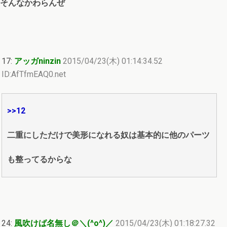
そんなかわらんぜ
17:
アッガninzin
2015/04/23(木) 01:14:34.52
ID:AfTfmEAQ0.net
>>12
二重にしただけで美形になれる奴は基本的に他のパーツ
も整ってるからな
24:
風吹けば名無し＠＼(^o^)／
2015/04/23(木) 01:18:27.32