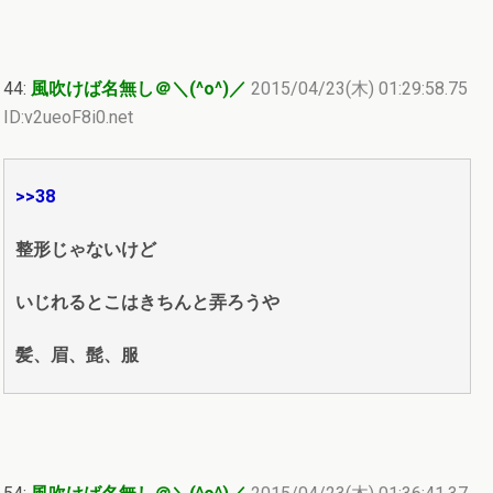
44:
風吹けば名無し＠＼(^o^)／
2015/04/23(木) 01:29:58.75
ID:v2ueoF8i0.net
>>38
整形じゃないけど
いじれるとこはきちんと弄ろうや
髪、眉、髭、服