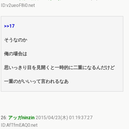
ID:v2ueoF8i0.net
>>17
そうなのか
俺の場合は
思いっきり目を見開くと一時的に二重になるんだけど
一重のがいいって言われるなあ
26:
アッガninzin
2015/04/23(木) 01:19:37.27
ID:AfTfmEAQ0.net