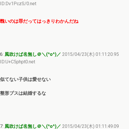
ID:Dv1PczS/0.net
醜いのは罪だってはっきりわかんだね
6:
風吹けば名無し＠＼(^o^)／
2015/04/23(木) 01:11:20.95
ID:U+C5phpt0.net
似てない子供は愛せない
整形ブスは結婚するな
7:
風吹けば名無し＠＼(^o^)／
2015/04/23(木) 01:11:49.09