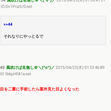
54:
風吹けば名無し＠＼(^o^)／
2015/04/23(木) 01:36:41.37
ID:Dv1PczS/0.net
>>44
それなりにやっとるで
49:
風吹けば名無し＠＼(^o^)／
2015/04/23(木) 01:33:46.89
ID:1bkpHFA1a.net
目を二重に手術したら案外見た目よくなった