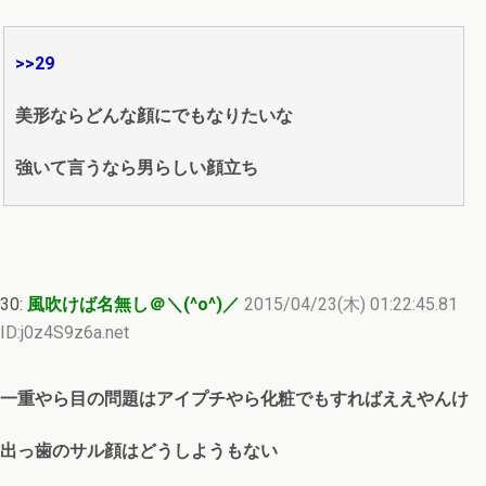
>>29
美形ならどんな顔にでもなりたいな
強いて言うなら男らしい顔立ち
30:
風吹けば名無し＠＼(^o^)／
2015/04/23(木) 01:22:45.81
ID:j0z4S9z6a.net
一重やら目の問題はアイプチやら化粧でもすればええやんけ
出っ歯のサル顔はどうしようもない