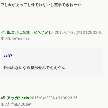
でも金があっても外でれないし整形できねーや
41:
風吹けば名無し＠＼(^o^)／
2015/04/23(木) 01:28:32.46
ID:K0/5AYmq0.net
>>37
外出れないなら整形せんでええやん
45:
アッガninzin
2015/04/23(木) 01:30:23.25
ID:AfTfmEAQ0.net