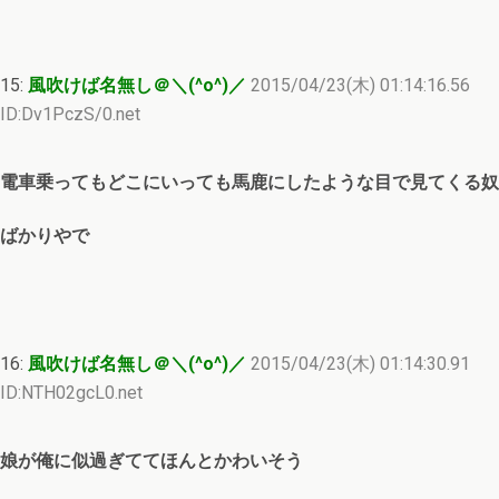
15:
風吹けば名無し＠＼(^o^)／
2015/04/23(木) 01:14:16.56
ID:Dv1PczS/0.net
電車乗ってもどこにいっても馬鹿にしたような目で見てくる奴
ばかりやで
16:
風吹けば名無し＠＼(^o^)／
2015/04/23(木) 01:14:30.91
ID:NTH02gcL0.net
娘が俺に似過ぎててほんとかわいそう