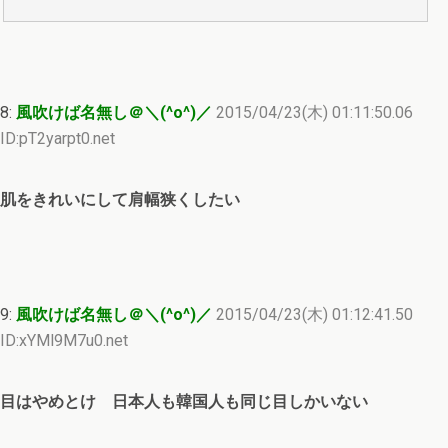
8:
風吹けば名無し＠＼(^o^)／
2015/04/23(木) 01:11:50.06
ID:pT2yarpt0.net
肌をきれいにして肩幅狭くしたい
9:
風吹けば名無し＠＼(^o^)／
2015/04/23(木) 01:12:41.50
ID:xYMl9M7u0.net
目はやめとけ 日本人も韓国人も同じ目しかいない