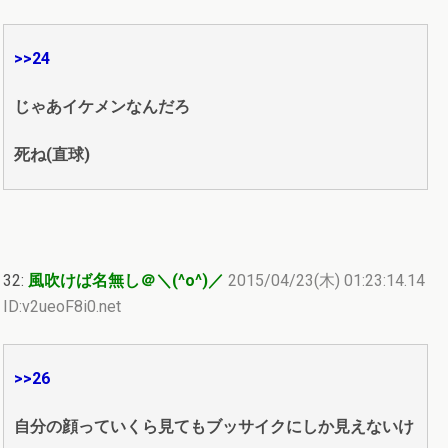
>>24
じゃあイケメンなんだろ
死ね(直球)
32:
風吹けば名無し＠＼(^o^)／
2015/04/23(木) 01:23:14.14
ID:v2ueoF8i0.net
>>26
自分の顔っていくら見てもブッサイクにしか見えないけ