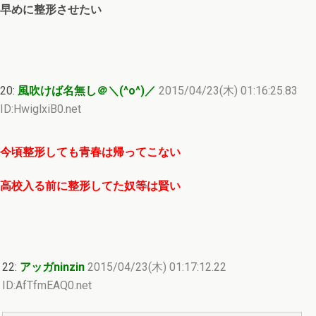
早めに整形させたい
20:
風吹けば名無し＠＼(^o^)／
2015/04/23(木) 01:16:25.83
ID:HwiglxiB0.net
今頃整形しても青春は帰ってこない
高校入る前に整形してた奴等は賢い
22:
アッガninzin
2015/04/23(木) 01:17:12.22
ID:AfTfmEAQ0.net