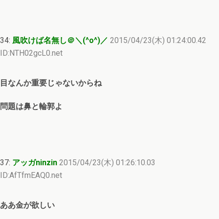
34:
風吹けば名無し＠＼(^o^)／
2015/04/23(木) 01:24:00.42
ID:NTH02gcL0.net
目なんか重要じゃないからね
問題は鼻と輪郭よ
37:
アッガninzin
2015/04/23(木) 01:26:10.03
ID:AfTfmEAQ0.net
ああ金が欲しい