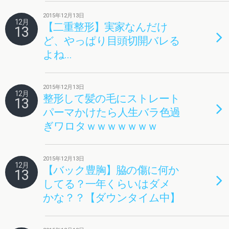
2015年12月13日
12月
【二重整形】実家なんだけ
13
ど、やっぱり目頭切開バレる
よね…
2015年12月13日
12月
整形して髪の毛にストレート
13
パーマかけたら人生バラ色過
ぎワロタｗｗｗｗｗｗｗ
2015年12月13日
12月
【バック豊胸】脇の傷に何か
13
してる？一年くらいはダメ
かな？？【ダウンタイム中】