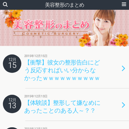
美容整形のまとめ
2015年12月15日
12月
【衝撃】彼女の整形告白にど
15
う反応すればいい分からな
かったｗｗｗｗｗｗｗｗｗｗ
2015年12月13日
12月
【体験談】整形して嫌なめに
13
あったことのある人～？？
2015年12月13日