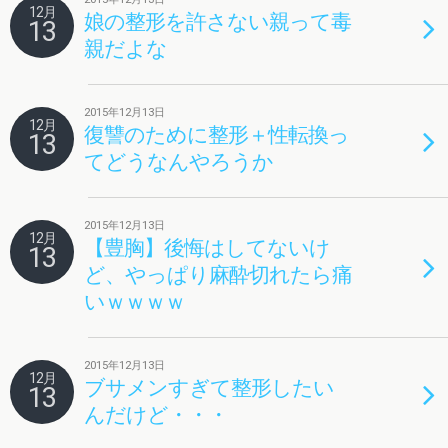
12月
娘の整形を許さない親って毒
13
親だよな
2015年12月13日
12月
復讐のために整形＋性転換っ
13
てどうなんやろうか
2015年12月13日
12月
【豊胸】後悔はしてないけ
13
ど、やっぱり麻酔切れたら痛
いｗｗｗｗ
2015年12月13日
12月
ブサメンすぎて整形したい
13
んだけど・・・