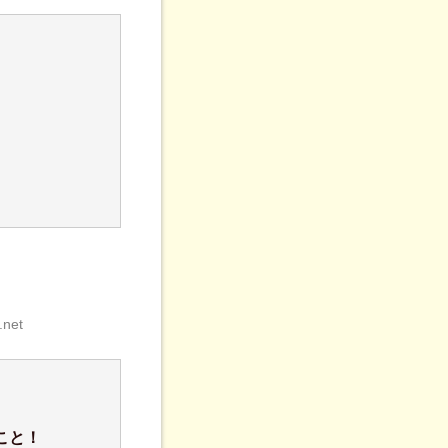
.net
こと！