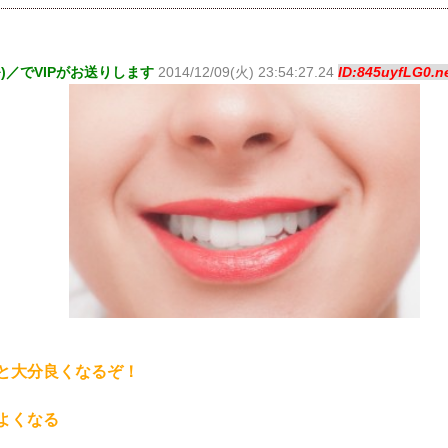
^)／でVIPがお送りします
2014/12/09(火) 23:54:27.24
ID:845uyfLG0.n
と大分良くなるぞ！
よくなる