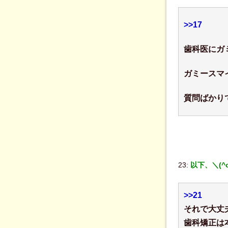
>>17
歯科医にガ
ガミースマ
質問ばかり
23:
以下、＼(^
>>21
それで大丈
歯科矯正は