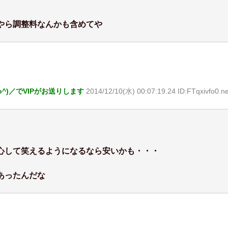
やら調整料なんかも含めてや
o^)／でVIPがお送りします
2014/12/10(水) 00:07:19.24 ID:FTqxivfo0.ne
心して笑えるようになるなら安いかも・・・
あったんだな