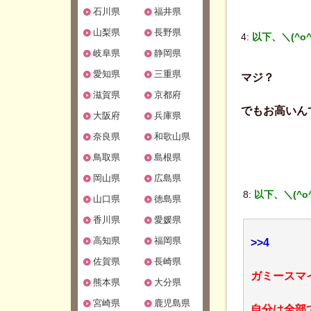
石川県
福井県
山梨県
長野県
4:
以下、＼(^o
岐阜県
静岡県
愛知県
三重県
マジ？
滋賀県
京都府
でもお高いん
大阪府
兵庫県
奈良県
和歌山県
鳥取県
島根県
岡山県
広島県
8:
以下、＼(^o
山口県
徳島県
香川県
愛媛県
高知県
福岡県
>>4
佐賀県
長崎県
ガミースマ
熊本県
大分県
宮崎県
鹿児島県
自分は全部