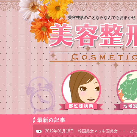
美容整形のことならなんでもおまかせ
2019年01月18日 韓国美女ＶＳ中国美女・・・ど