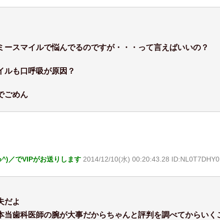
ミースマイルで悩んでるのですが・・・って言えばいいの？
イルも口呼吸が原因？
でごめん
o^)／でVIPがお送りします
2014/12/10(水) 00:20:43.28 ID:NL0T7DHY0
夫だよ
本当歯科医師の腕が大事だからちゃんと評判を調べてからいく