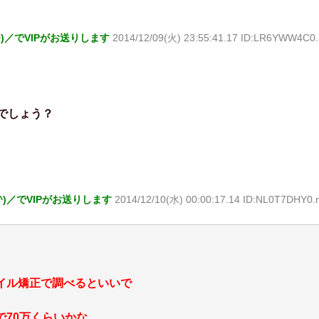
^)／でVIPがお送りします
2014/12/09(火) 23:55:41.17 ID:LR6YWW4C0.
でしょう？
^)／でVIPがお送りします
2014/12/10(水) 00:00:17.14 ID:NL0T7DHY0.
イル矯正で調べるといいで
で70万くらいかな