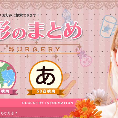
！お好みに検索できます！
っちが好き？