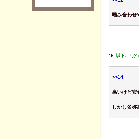
噛み合わせ
15:
以下、＼(^
>>14
高いけど安
しかし名称