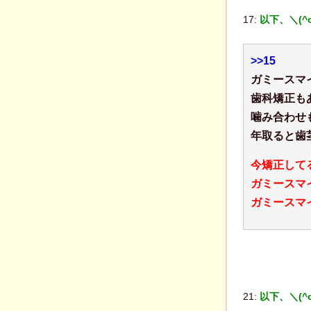
17:
以下、＼(^
>>15
ガミースマ
歯科矯正も
噛み合わせ
年取ると歯
今矯正して
ガミースマ
ガミースマ
21:
以下、＼(^