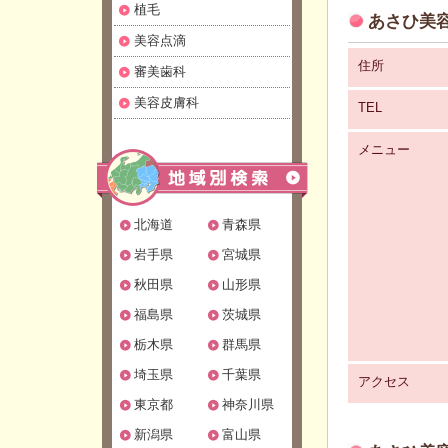
植毛
あさひ美容
美容点滴
住所
審美歯科
美容皮膚科
TEL
メニュー
北海道
青森県
岩手県
宮城県
秋田県
山形県
福島県
茨城県
栃木県
群馬県
埼玉県
千葉県
アクセス
東京都
神奈川県
新潟県
富山県