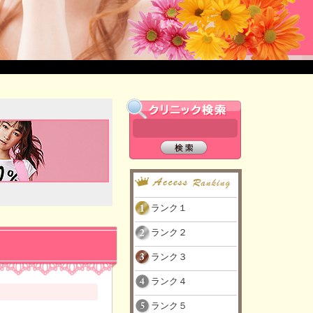
ランク１
ランク２
ランク３
ランク４
ランク５