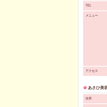
TEL
メニュー
アクセス
あさひ美容
住所