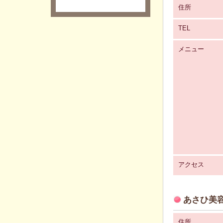
住所
TEL
メニュー
アクセス
あさひ美容
住所