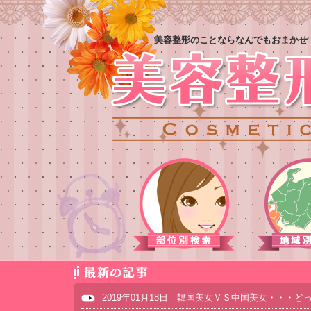
美容整形のことならなんでもおまかせ
2019年01月18日 韓国美女ＶＳ中国美女・・・ど