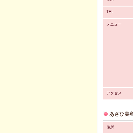
TEL
メニュー
アクセス
あさひ美容
住所