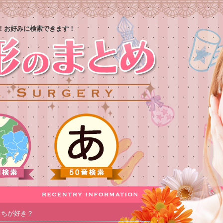
！お好みに検索できます！
っちが好き？