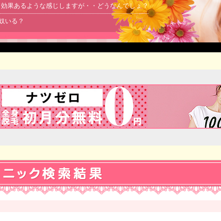
より効果あるような感じしますが・・どうなんでしょ？
る奴いる？